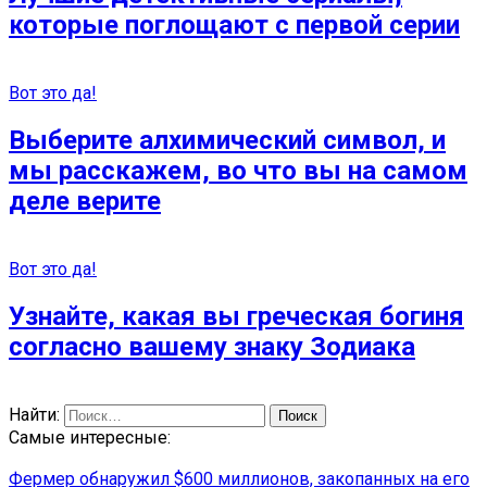
которые поглощают с первой серии
Вот это да!
Выберите алхимический символ, и
мы расскажем, во что вы на самом
деле верите
Вот это да!
Узнайте, какая вы греческая богиня
согласно вашему знаку Зодиака
Найти:
Самые интересные:
Фермер обнаружил $600 миллионов, закопанных на его