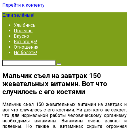
Перейти к контенту
Ёлки зелёные!
Улыбнись
Полезно
Вкусно
Вот это да!
Отношения
Не болеть!
Мальчик съел на завтрак 150
жевательных витамин. Вот что
случилось с его костями
Мальчик съел 150 жевательных витамин на завтрак и
вот что случилось с его костями. Ни для кого не секрет,
что для нормальной работы человеческому организму
необходимы витамины. Витамины очень важны и
полезны. Но также в витаминах скрыта огромная