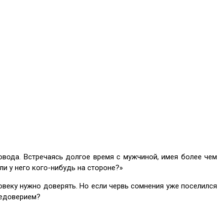
овода. Встречаясь долгое время с мужчиной, имея более чем
ли у него кого-нибудь на стороне?»
веку нужно доверять. Но если червь сомнения уже поселился
недоверием?