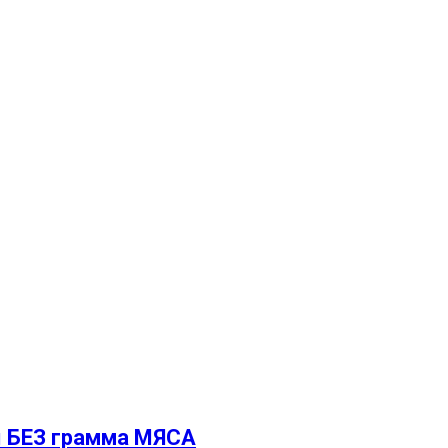
ы БЕЗ грамма МЯСА