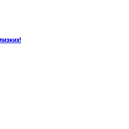
лизких!