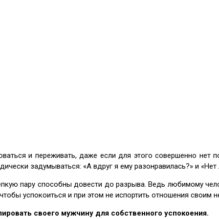
ваться и переживать, даже если для этого совершенно нет п
дически задумываться: «А вдруг я ему разонравилась?» и «Нет 
епкую пару способны довести до разрыва. Ведь любимому чело
, чтобы успокоиться и при этом не испортить отношения своим 
лировать своего мужчину для собственного успокоения.