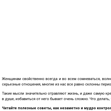
Женщинам свойственно всегда и во всем сомневаться, волно
серьезные отношения, многие из нас все равно склонны перио
Такие мысли значительно отравляют жизнь, и даже самую кр
в душе, избавиться от него бывает очень сложно. Что делать
Читайте полезные советы, как незаметно и мудро контро