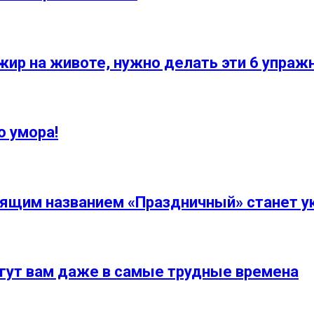
жир на животе, нужно делать эти 6 упраж
о умора!
рящим названием «Праздничный» станет у
гут вам даже в самые трудные времена