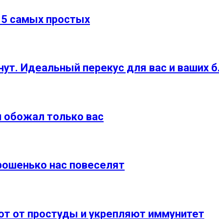
 5 самых простых
нут. Идеальный перекус для вас и ваших б
и обожал только вас
рошенько нас повеселят
ют от простуды и укрепляют иммунитет