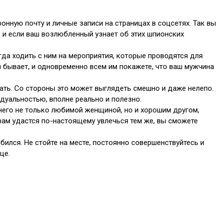
онную почту и личные записи на страницах в соцсетях. Так вы
м, и если ваш возлюбленный узнает об этих шпионских
да ходить с ним на мероприятия, которые проводятся для
н бывает, и одновременно всем им покажете, что ваш мужчина
ать. Со стороны это может выглядеть смешно и даже нелепо.
идуальностью, вполне реально и полезно.
него не только любимой женщиной, но и хорошим другом,
 вам удастся по-настоящему увлечься тем же, вы сможете
ился. Не стойте на месте, постоянно совершенствуйтесь и
це.