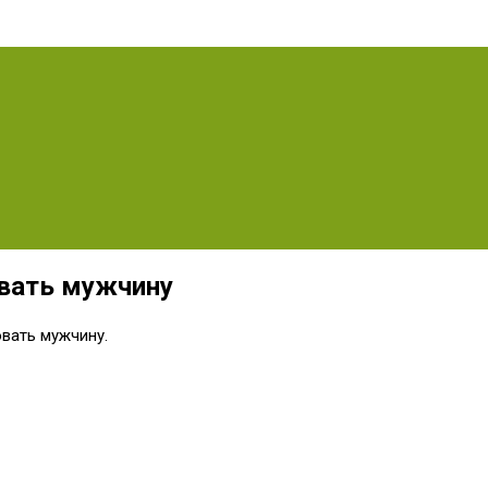
овать мужчину
овать мужчину.