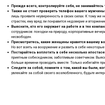
Прежде всего, контролируйте себя, не занимайтесь 
Также не стоит проверять телефон вашего мужчины 
лишь проявите неуверенность в своих силах. К тому же 
страстях, ему вряд ли понравится недоверие и вторжен
Выясните, кто его окружает на работе и в тех компан
сотрудников: поездки на природу, корпоративные вечер
несвободен.
Присмотритесь, какие женщины нравятся вашему в
Но вот взять на вооружение и развить в себе некоторые
Постарайтесь воплотить в себе несколько ипостас
приятным собеседником, заботливым советчиком. Выяснит
больше времени проводить вместе. Только избегайте пр
Следите за собой, помните о том, какой вы были, ко
увлекайте за собой своего возлюбленного, будьте интер