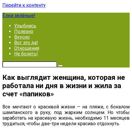
Перейти к контенту
Ёлки зелёные!
Улыбнись
Полезно
Вкусно
Вот это да!
Отношения
Не болеть!
Как выглядит женщина, которая не
работала ни дня в жизни и жила за
счет «папиков»
Все мечтают о красивой жизни — на пляже, с бокалом
шампанского в руку, под жарким солнцем. Но чтобы
заработать на красивую жизнь, необходимо 11 месяцев
трудиться, чтобы две-три недели красиво отдохнуть.