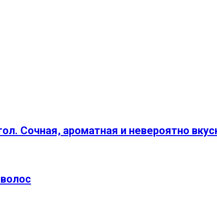
ол. Сочная, ароматная и невероятно вкус
 волос