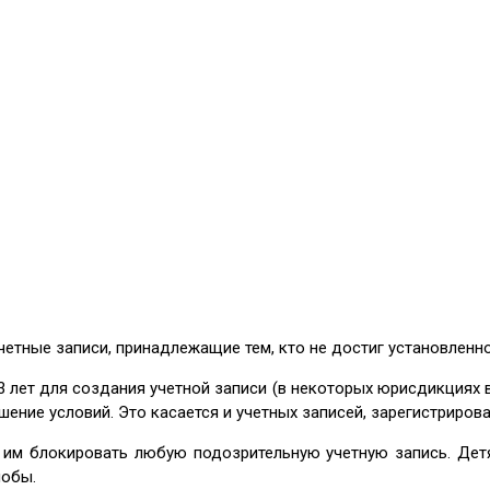
четные записи, принадлежащие тем, кто не достиг установленн
3 лет для создания учетной записи (в некоторых юрисдикциях
ние условий. Это касается и учетных записей, зарегистрирован
т им блокировать любую подозрительную учетную запись. Дет
лобы.