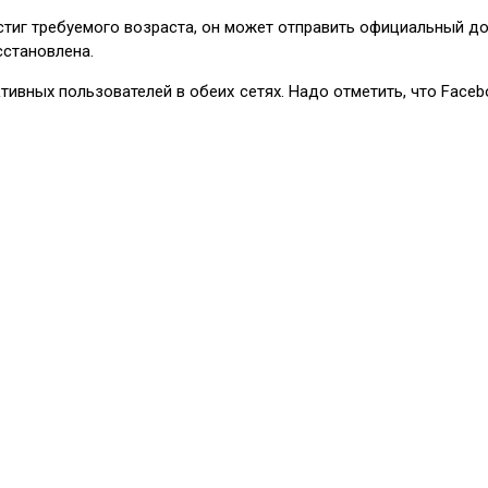
стиг требуемого возраста, он может отправить официальный д
сстановлена.
активных пользователей в обеих сетях. Надо отметить, что Face