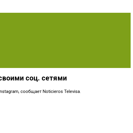
своими соц. сетями
stagram, сообщает Noticieros Televisa.