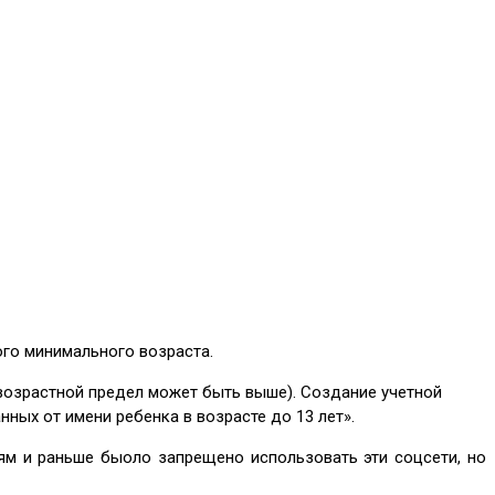
ого минимального возраста.
 возрастной предел может быть выше). Создание учетной
ных от имени ребенка в возрасте до 13 лет».
ям и раньше быоло запрещено использовать эти соцсети, но