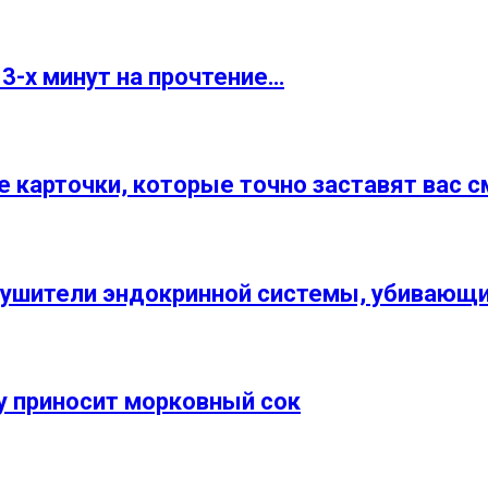
3-х минут на прочтение…
е карточки, которые точно заставят вас 
зрушители эндокринной системы, убивaющ
у приносит морковный сок