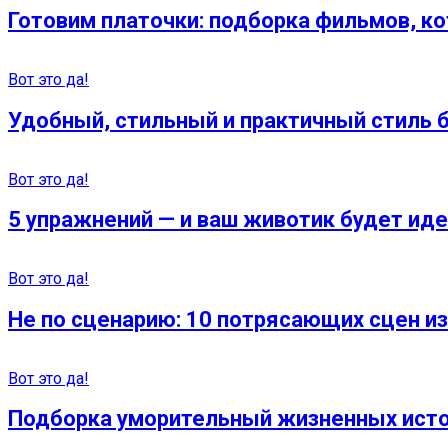
Готовим платочки: подборка фильмов, ко
Вот это да!
Удобный, стильный и практичный стиль б
Вот это да!
5 упражнений — и ваш животик будет ид
Вот это да!
Не по сценарию: 10 потрясающих сцен и
Вот это да!
Подборка уморительный жизненных истор