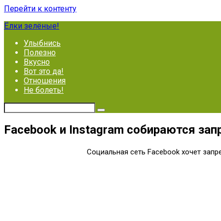
Перейти к контенту
Ёлки зелёные!
Улыбнись
Полезно
Вкусно
Вот это да!
Отношения
Не болеть!
Facebook и Instagram собираются зап
Социальная сеть Facebook хочет запрет