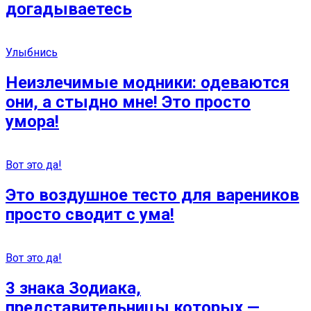
догадываетесь
Улыбнись
Неизлечимые модники: одеваются
они, а стыдно мне! Это просто
умора!
Вот это да!
Это воздушное тесто для вареников
просто сводит с ума!
Вот это да!
3 знака Зодиака,
представительницы которых —