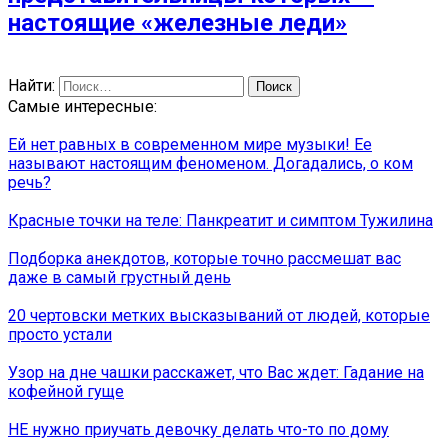
настоящие «железные леди»
Найти:
Самые интересные:
Ей нет равных в современном мире музыки! Ее
называют настоящим феноменом. Догадались, о ком
речь?
Красные точки на теле: Панкреатит и симптом Тужилина
Подборка анекдотов, которые точно рассмешат вас
даже в самый грустный день
20 чертовски метких высказываний от людей, которые
просто устали
Узор на дне чашки расскажет, что Вас ждет: Гадание на
кофейной гуще
НЕ нужно приучать девочку делать что-то по дому