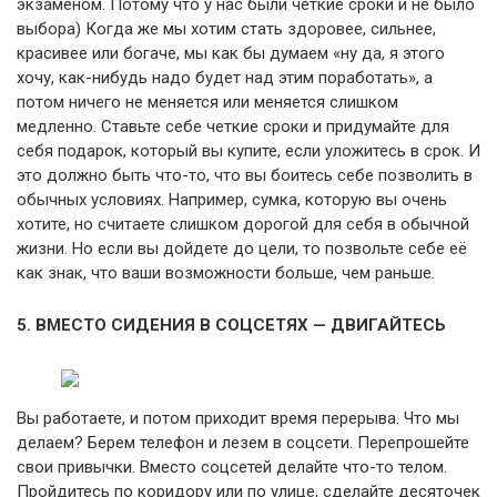
экзаменом. Потому что у нас были четкие сроки и не было
выбора) Когда же мы хотим стать здоровее, сильнее,
красивее или богаче, мы как бы думаем «ну да, я этого
хочу, как-нибудь надо будет над этим поработать», а
потом ничего не меняется или меняется слишком
медленно. Ставьте себе четкие сроки и придумайте для
себя подарок, который вы купите, если уложитесь в срок. И
это должно быть что-то, что вы боитесь себе позволить в
обычных условиях. Например, сумка, которую вы очень
хотите, но считаете слишком дорогой для себя в обычной
жизни. Но если вы дойдете до цели, то позвольте себе её
как знак, что ваши возможности больше, чем раньше.
5. ВМЕСТО СИДЕНИЯ В СОЦСЕТЯХ — ДВИГАЙТЕСЬ
Вы работаете, и потом приходит время перерыва. Что мы
делаем? Берем телефон и лезем в соцсети. Перепрошейте
свои привычки. Вместо соцсетей делайте что-то телом.
Пройдитесь по коридору или по улице, сделайте десяточек