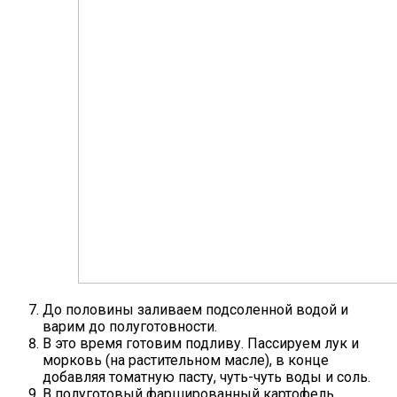
До половины заливаем подсоленной водой и
варим до полуготовности.
В это время готовим подливу. Пассируем лук и
морковь (на растительном масле), в конце
добавляя томатную пасту, чуть-чуть воды и соль.
В полуготовый фаршированный картофель