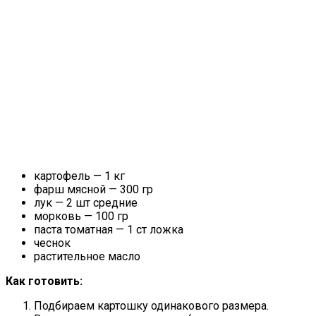
картофель — 1 кг
фарш мясной — 300 гр
лук — 2 шт средние
морковь — 100 гр
паста томатная — 1 ст ложка
чеснок
растительное масло
Как готовить:
Подбираем картошку одинакового размера.