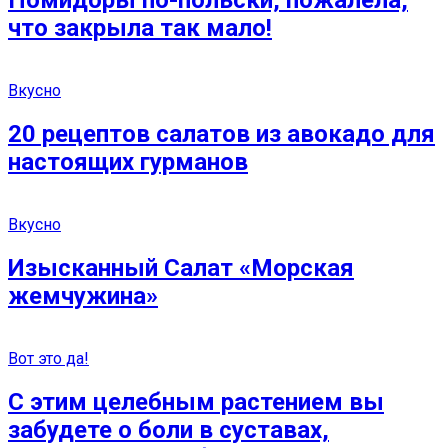
Помидоры по-польски, пожалела,
что закрыла так мало!
Вкусно
20 рецептов салатов из авокадо для
настоящих гурманов
Вкусно
Изысканный Салат «Морская
жемчужина»
Вот это да!
С этим целебным растением вы
забудете о боли в суставах,