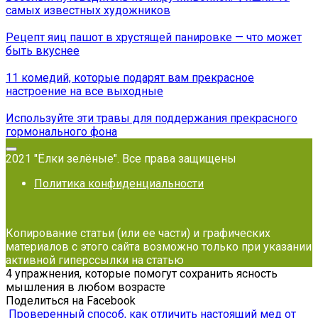
самых известных художников
Рецепт яиц пашот в хрустящей панировке — что может
быть вкуснее
11 комедий, которые подарят вам прекрасное
настроение на все выходные
Используйте эти травы для поддержания прекрасного
гормонального фона
2021 "Ёлки зелёные". Все права защищены
Политика конфиденциальности
Копирование статьи (или ее части) и графических
материалов с этого сайта возможно только при указании
активной гиперссылки на статью
4 упражнения, которые помогут сохранить ясность
мышления в любом возрасте
Поделиться на Facebook
Проверенный способ, как отличить настоящий мед от