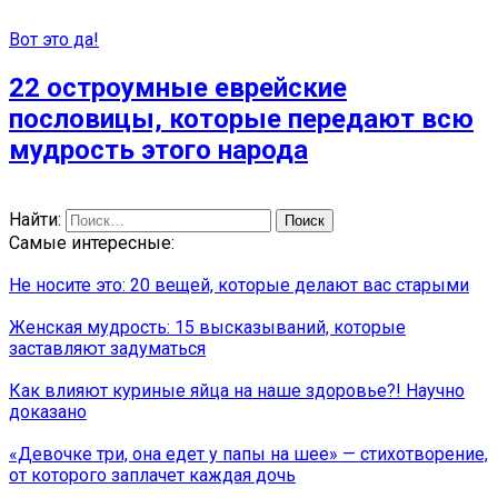
Вот это да!
22 остроумные еврейские
пословицы, которые передают всю
мудрость этого народа
Найти:
Самые интересные:
Не носите это: 20 вещей, которые делают вас старыми
Женская мудрость: 15 высказываний, которые
заставляют задуматься
Как влияют куриные яйца на наше здоровье?! Научно
доказано
«Девочке три, она едет у папы на шее» — стихотворение,
от которого заплачет каждая дочь