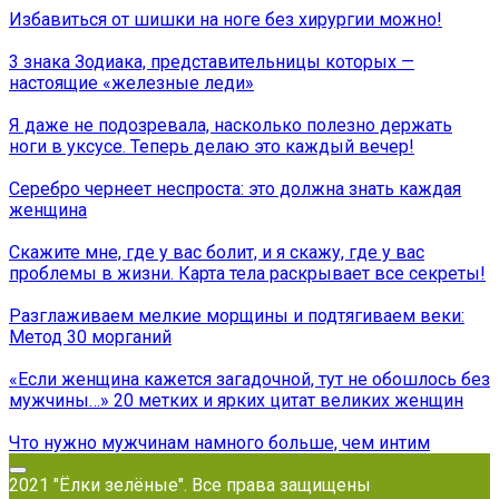
Избавиться от шишки на ноге без хирургии можно!
3 знака Зодиака, представительницы которых —
настоящие «железные леди»
Я даже не подозревала, насколько полезно держать
ноги в уксусе. Теперь делаю это каждый вечер!
Серебро чернеет неспроста: это должна знать каждая
женщина
Скажите мне, где у вас болит, и я скажу, где у вас
проблемы в жизни. Карта тела раскрывает все секреты!
Разглаживаем мелкие морщины и подтягиваем веки:
Метод 30 морганий
«Если женщина кажется загадочной, тут не обошлось без
мужчины…» 20 метких и ярких цитат великих женщин
Что нужно мужчинам намного больше, чем интим
2021 "Ёлки зелёные". Все права защищены