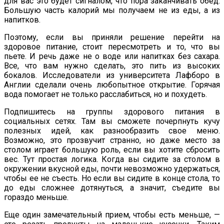
для вас это будет сигналом, что пора заканчивать обед.
Большую часть калорий мы получаем не из еды, а из
напитков.
Поэтому, если вы приняли решение перейти на
здоровое питание, стоит пересмотреть и то, что вы
пьете. И речь даже не о воде или напитках без сахара.
Все, что вам нужно сделать, это пить из высоких
бокалов. Исследователи из университета Лафборо в
Англии сделали очень любопытное открытие. Горячая
вода помогает не только расслабиться, но и похудеть.
Подпишитесь на группы здорового питания в
социальных сетях. Там вы сможете почерпнуть кучу
полезных идей, как разнообразить свое меню.
Возможно, это прозвучит странно, но даже место за
столом играет большую роль, если вы хотите сбросить
вес. Тут простая логика. Когда вы сидите за столом в
окружении вкусной еды, почти невозможно удержаться,
чтобы ее не съесть. Но если вы сидите в конце стола, то
до еды сложнее дотянуться, а значит, съедите вы
гораздо меньше.
Еще один замечательный прием, чтобы есть меньше, —