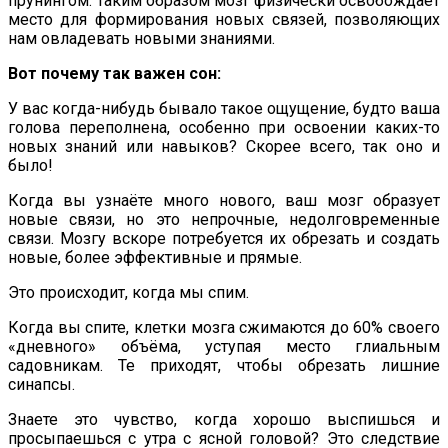
прунингом. Таким образом мозг физически освобождает
место для формирования новых связей, позволяющих
нам овладевать новыми знаниями.
Вот почему так важен сон:
У вас когда-нибудь бывало такое ощущение, будто ваша
голова переполнена, особенно при освоении каких-то
новых знаний или навыков? Скорее всего, так оно и
было!
Когда вы узнаёте много нового, ваш мозг образует
новые связи, но это непрочные, недолговременные
связи. Мозгу вскоре потребуется их обрезать и создать
новые, более эффективные и прямые.
Это происходит, когда мы спим.
Когда вы спите, клетки мозга сжимаются до 60% своего
«дневного» объёма, уступая место глиальным
садовникам. Те приходят, чтобы обрезать лишние
синапсы.
Знаете это чувство, когда хорошо выспишься и
просыпаешься с утра с ясной головой? Это следствие