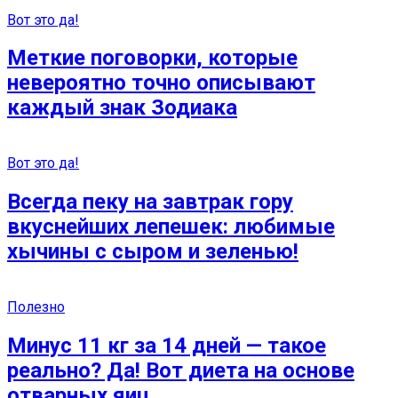
Вот это да!
Меткие поговорки, которые
невероятно точно описывают
каждый знак Зодиака
Вот это да!
Всегда пеку на завтрак гору
вкуснейших лепешек: любимые
хычины с сыром и зеленью!
Полезно
Минус 11 кг за 14 дней — такое
реально? Да! Вот диета на основе
отварных яиц