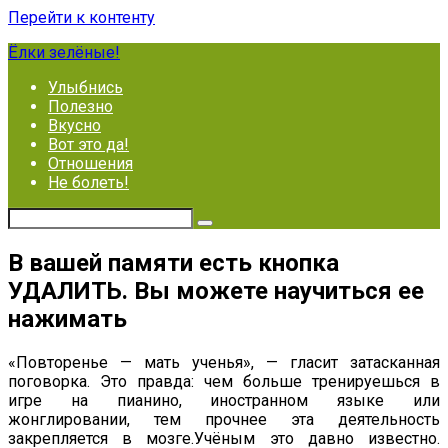
Перейти к контенту
Ёлки зелёные!
Улыбнись
Полезно
Вкусно
Вот это да!
Отношения
Не болеть!
В вашей памяти есть кнопка
УДАЛИТЬ. Вы можете научиться ее
нажимать
«Повторенье — мать ученья», — гласит затасканная
поговорка. Это правда: чем больше тренируешься в
игре на пианино, иностранном языке или
жонглировании, тем прочнее эта деятельность
закрепляется в мозге.Учёным это давно известно.