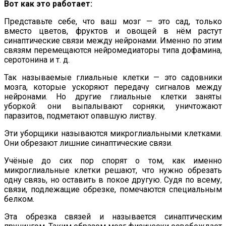
Вот как это работает:
Представьте себе, что ваш мозг — это сад, только
вместо цветов, фруктов и овощей в нём растут
синаптические связи между нейронами. Именно по этим
связям перемещаются нейромедиаторы типа дофамина,
серотонина и т. д.
Так называемые глиальные клетки — это садовники
мозга, которые ускоряют передачу сигналов между
нейронами. Но другие глиальные клетки заняты
уборкой: они выпалывают сорняки, уничтожают
паразитов, подметают опавшую листву.
Эти уборщики называются микроглиальными клетками.
Они обрезают лишние синаптические связи.
Учёные до сих пор спорят о том, как именно
микроглиальные клетки решают, что нужно обрезать
одну связь, но оставить в покое другую. Судя по всему,
связи, подлежащие обрезке, помечаются специальным
белком.
Эта обрезка связей и называется синаптическим