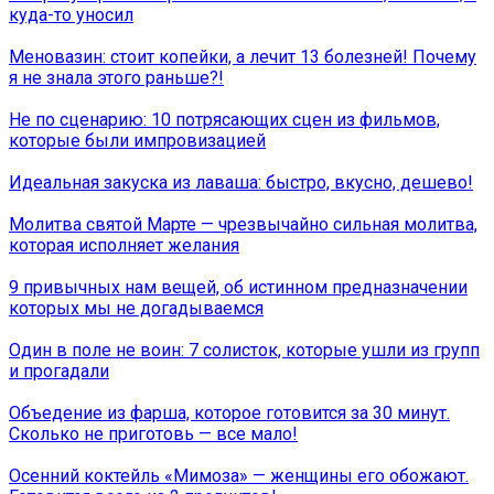
куда-то уносил
Меновазин: стоит копейки, а лечит 13 болезней! Почему
я не знала этого раньше?!
Не по сценарию: 10 потрясающих сцен из фильмов,
которые были импровизацией
Идеальная закуска из лаваша: быстро, вкусно, дешево!
Молитва святой Марте — чрезвычайно сильная молитва,
которая исполняет желания
9 привычных нам вещей, об истинном предназначении
которых мы не догадываемся
Один в поле не воин: 7 солисток, которые ушли из групп
и прогадали
Объедение из фарша, которое готовится за 30 минут.
Сколько не приготовь — все мало!
Осенний коктейль «Мимоза» — женщины его обожают.