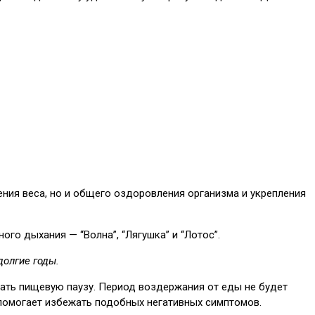
ения веса, но и общего оздоровления организма и укрепления
го дыхания — “Волна”, “Лягушка” и “Лотос”.
долгие годы.
лать пищевую паузу. Период воздержания от еды не будет
 помогает избежать подобных негативных симптомов.