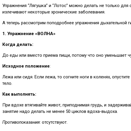
Упражнения “Лягушка” и “Лотос” можно делать не только для
излечивают некоторые хронические заболевания.
А теперь рассмотрим поподробнее упражнения дыхательной ги
1. Упражнение «ВОЛНА»
Когда делать:
До еды или вместо приема пищи, потому что оно уменьшает ч
Исходное положение
:
Лежа или сидя. Если лежа, то согните ноги в коленях, опустит
тело.
Как выполнять:
При вдохе втягивайте живот, приподнимая грудь, и задержива
занятие надо делать не менее 50 циклов вдоха-выдоха.
Противопоказания
: отсутствуют.