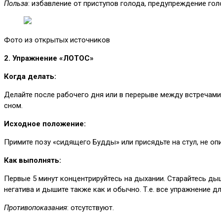
Польза
: избавление от приступов голода, предупреждение го
Фото из открытых источников
2. Упражнение «ЛОТОС»
Когда делать:
Делайте после рабочего дня или в перерыве между встречами
сном.
Исходное положение:
Примите позу «сидящего Будды» или присядьте на стул, не опи
Как выполнять:
Первые 5 минут концентрируйтесь на дыхании. Старайтесь дыш
негатива и дышите также как и обычно. Т.е. все упражнение д
Противопоказания
: отсутствуют.