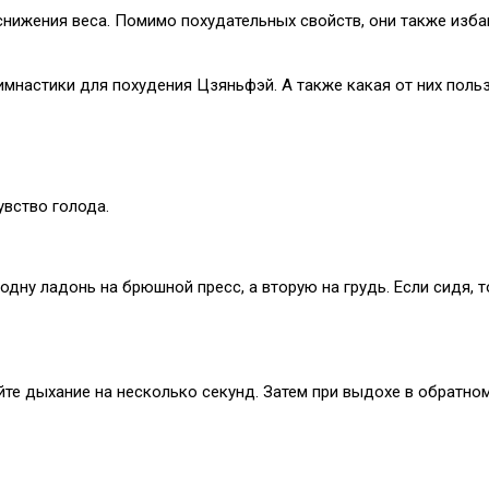
 снижения веса. Помимо похудательных свойств, они также изб
мнастики для похудения Цзяньфэй. А также какая от них поль
увство голода.
е одну ладонь на брюшной пресс, а вторую на грудь. Если сидя, 
йте дыхание на несколько секунд. Затем при выдохе в обратном