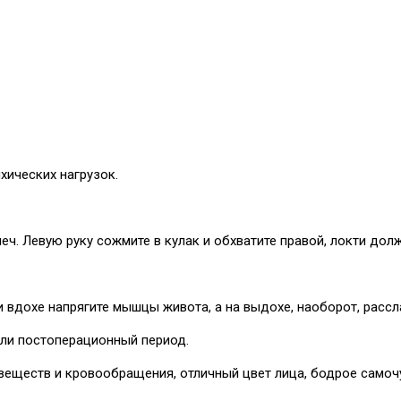
хических нагрузок.
еч. Левую руку сожмите в кулак и обхватите правой, локти долж
и вдохе напрягите мышцы живота, а на выдохе, наоборот, рассла
или постоперационный период.
веществ и кровообращения, отличный цвет лица, бодрое самоч