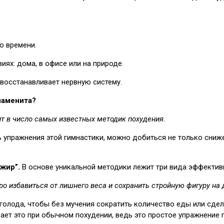
о времени.
иях: дома, в офисе или на природе.
 восстанавливает нервную систему.
наменита?
т в число самых известных методик похудения.
ь упражнения этой гимнастики, можно добиться не только сниж
 жир”.
В основе уникальной методики лежит три вида эффективно
о избавиться от лишнего веса и сохранить стройную фигуру на 
 голода, чтобы без мучения сократить количество еды или сде
ает это при обычном похудении, ведь это простое упражнение