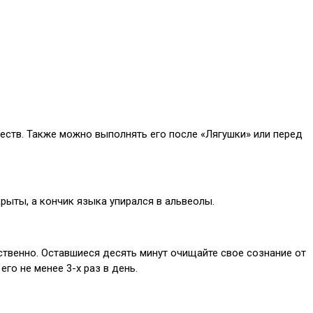
ществ. Также можно выполнять его после «Лягушки» или перед
крыты, а кончик языка упирался в альвеолы.
ственно. Оставшиеся десять минут очищайте свое сознание от
го не менее 3-х раз в день.