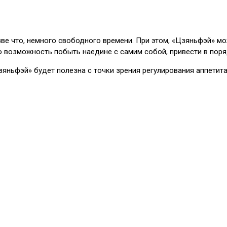
зве что, немного свободного времени. При этом, «Цзяньфэй» мо
ю возможность побыть наедине с самим собой, привести в поря
«Цзяньфэй» будет полезна с точки зрения регулирования аппети