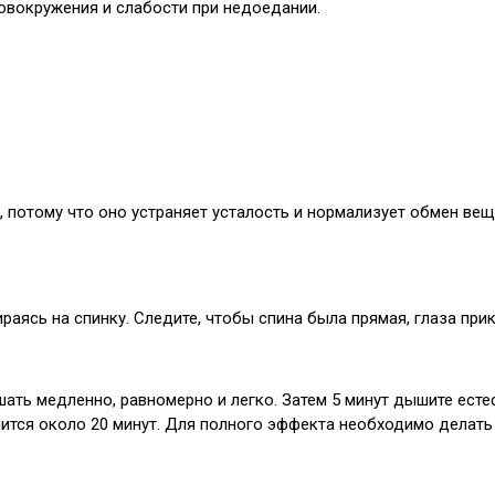
ловокружения и слабости при недоедании.
, потому что оно устраняет усталость и нормализует обмен ве
раясь на спинку. Следите, чтобы спина была прямая, глаза при
ать медленно, равномерно и легко. Затем 5 минут дышите есте
лится около 20 минут. Для полного эффекта необходимо делать е