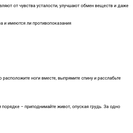
авляют от чувства усталости, улучшают обмен веществ и даже
за и имеются ли противопоказания
то расположите ноги вместе, выпрямите спину и расслабьте
 порядке – приподнимайте живот, опуская грудь. За одно