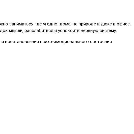
жно заниматься где угодно: дома, на природе и даже в офисе.
док мысли, расслабиться и успокоить нервную систему.
та и восстановления психо-эмоционального состояния.