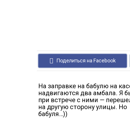
Поделиться на Facebook
На заправке на бабулю на кас
надвигаются два амбала. Я б
при встрече с ними — переше
на другую сторону улицы. Но
бабуля…))