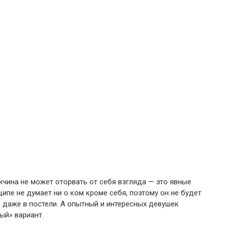
жчина не может оторвать от себя взгляда — это явные
ципе не думает ни о ком кроме себя, поэтому он не будет
 даже в постели. А опытный и интересных девушек
ый» вариант.