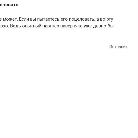
меновать
е может. Если вы пытаетесь его поцеловать, а во рту
охо. Ведь опытный партнер наверняка уже давно бы
Источник