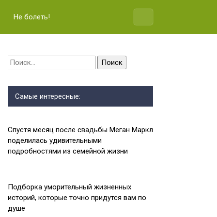
Не болеть!
Найти:
Самые интересные:
Спустя месяц после свадьбы Меган Маркл
поделилась удивительными
подробностями из семейной жизни
Подборка уморительный жизненных
историй, которые точно придутся вам по
душе