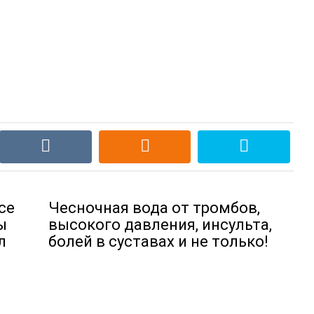
се
Чесночная вода от тромбов,
ы
высокого давления, инсульта,
л
болей в суставах и не только!