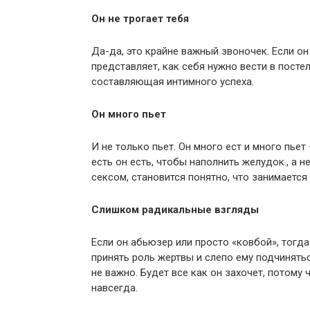
Он не трогает тебя
Да-да, это крайне важный звоночек. Если он 
представляет, как себя нужно вести в пост
составляющая интимного успеха.
Он много пьет
И не только пьет. Он много ест и много пьет
есть он есть, чтобы наполнить желудок., а 
ceксом, становится понятно, что занимается
Слишком радикальные взгляды
Если он абьюзер или просто «ковбой», тогда
принять роль жертвы и слепо ему подчинятьс
не важно. Будет все как он захочет, потому
навсегда.