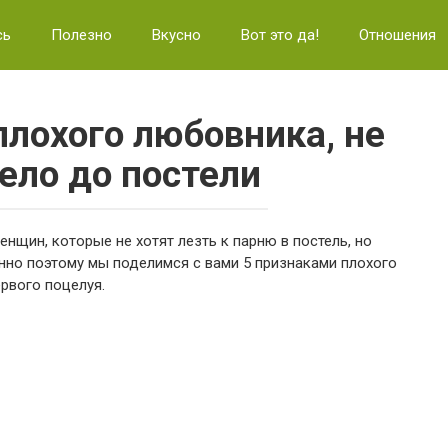
сь
Полезно
Вкусно
Вот это да!
Отношения
плохого любовника, не
ело до постели
нщин, которые не хотят лезть к парню в постель, но
енно поэтому мы поделимся с вами 5 признаками плохого
рвого поцелуя.