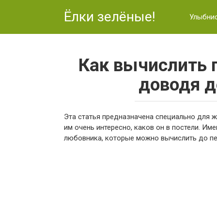
Перейти
Ёлки зелёные!
к
Улыбни
контенту
Как вычислить 
доводя д
Эта статья предназначена специально для же
им очень интересно, каков он в постели. Им
любовника, которые можно вычислить до пе