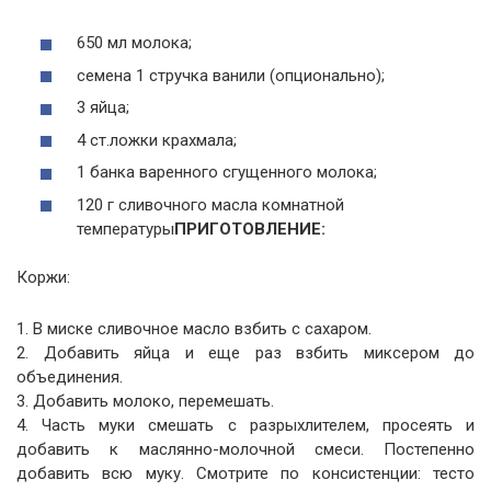
650 мл молока;
семена 1 стручка ванили (опционально);
3 яйца;
4 ст.ложки крахмала;
1 банка варенного сгущенного молока;
120 г сливочного масла комнатной
температуры
ПРИГОТОВЛЕНИЕ:
Коржи:
1. В миске сливочное масло взбить с сахаром.
2. Добавить яйца и еще раз взбить миксером до
объединения.
3. Добавить молоко, перемешать.
4. Часть муки смешать с разрыхлителем, просеять и
добавить к маслянно-молочной смеси. Постепенно
добавить всю муку. Смотрите по консистенции: тесто