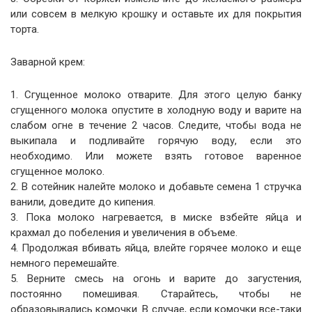
или совсем в мелкую крошку и оставьте их для покрытия
торта.
Заварной крем:
1. Сгущенное молоко отварите. Для этого целую банку
сгущенного молока опустите в холодную воду и варите на
слабом огне в течение 2 часов. Следите, чтобы вода не
выкипала и подливайте горячую воду, если это
необходимо. Или можете взять готовое варенное
сгущенное молоко.
2. В сотейник налейте молоко и добавьте семена 1 стручка
ванили, доведите до кипения.
3. Пока молоко нагревается, в миске взбейте яйца и
крахмал до побеления и увеличения в объеме.
4. Продолжая вбивать яйца, влейте горячее молоко и еще
немного перемешайте.
5. Верните смесь на огонь и варите до загустения,
постоянно помешивая. Старайтесь, чтобы не
образовывались комочки. В случае, если комочки все-таки