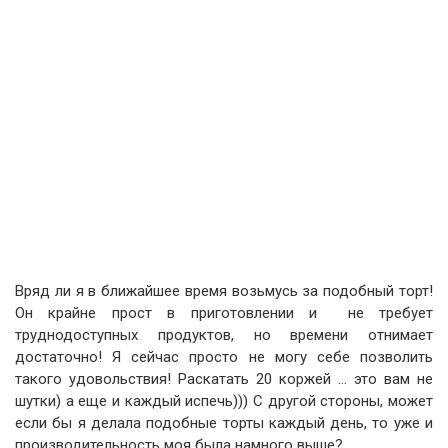
Вряд ли я в ближайшее время возьмусь за подобный торт!
Он крайне прост в приготовлении и не требует
труднодоступных продуктов, но времени отнимает
достаточно! Я сейчас просто не могу себе позволить
такого удовольствия! Раскатать 20 коржей … это вам не
шутки) а еще и каждый испечь))) С другой стороны, может
если бы я делала подобные торты каждый день, то уже и
производительность моя была намного выше?