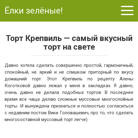
Перейти
Ёлки зелёные!
к
контенту
Торт Крепвиль — самый вкусный
торт на свете
Давно хотела сделать совершенно простой, гармоничный,
спокойный, не яркий и не слишком приторный по вкусу
домашний торт. Этот Крепвиль по рецепту Алены
Коготковой давно лежал у меня в закладках. Я давно,
очень давно не делала подобных тортов. В последнее
время все чаще делаю сложные муссовые многослойные
торты. И вынуждена признаться и полностью согласиться
с недавним постом Вики Головашевич, про то, что сделать
многосоставной муссовый торт легче)