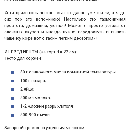
Хотя признаюсь честно, мы его давно уже съели, а я до
сих пор его вспоминаю) Настолько это гармоничная
простота, домашняя, уютная! Может я просто устала от
сложных вкусов и иногда нужно передохнуть и выпить
чашечку кофе вот с таким легким десертом?!
ИНГРЕДИЕНТЫ
(на торт d = 22 см):
Тесто для коржей:
80 г сливочного масла комнатной температуры;
100 г сахара;
2 яйца;
300 мл молока;
1/2 ч.ложки разрыхлителя;
800-900 г муки.
Заварной крем со сгущенным молоком: