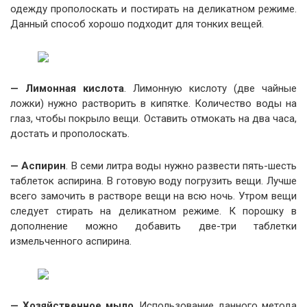
одежду прополоскать и постирать на деликатном режиме.
Данный способ хорошо подходит для тонких вещей.
— Лимонная кислота
. Лимонную кислоту (две чайные
ложки) нужно растворить в кипятке. Количество воды на
глаз, чтобы покрыло вещи. Оставить отмокать на два часа,
достать и прополоскать.
— Аспирин
. В семи литра воды нужно развести пять-шесть
таблеток аспирина. В готовую воду погрузить вещи. Лучше
всего замочить в растворе вещи на всю ночь. Утром вещи
следует стирать на деликатном режиме. К порошку в
дополнение можно добавить две-три таблетки
измельченного аспирина.
— Хозяйственное мыло
. Использование данного метода