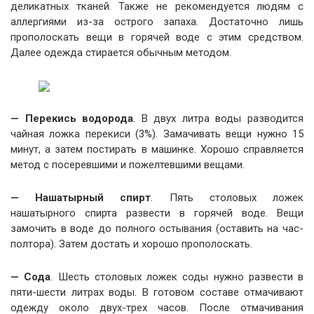
деликатных тканей. Также не рекомендуется людям с
аллергиями из-за острого запаха. Достаточно лишь
прополоскать вещи в горячей воде с этим средством.
Далее одежда стирается обычным методом.
— Перекись водорода
. В двух литра воды разводится
чайная ложка перекиси (3%). Замачивать вещи нужно 15
минут, а затем постирать в машинке. Хорошо справляется
метод с посеревшими и пожелтевшими вещами.
— Нашатырный спирт
. Пять столовых ложек
нашатырного спирта развести в горячей воде. Вещи
замочить в воде до полного остывания (оставить на час-
полтора). Затем достать и хорошо прополоскать.
— Сода
. Шесть столовых ложек соды нужно развести в
пяти-шести литрах воды. В готовом составе отмачивают
одежду около двух-трех часов. После отмачивания