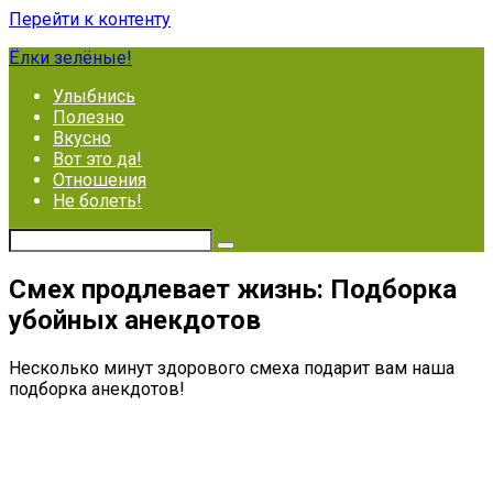
Перейти к контенту
Ёлки зелёные!
Улыбнись
Полезно
Вкусно
Вот это да!
Отношения
Не болеть!
Смех продлевает жизнь: Подборка
убойных анекдотов
Несколько минут здорового смеха подарит вам наша
подборка анекдотов!