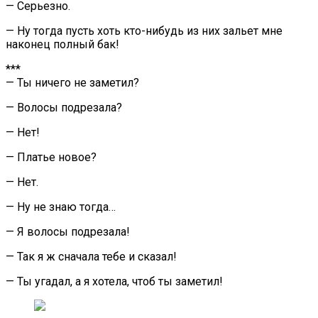
— Серьезно.
— Ну тогда пусть хоть кто-нибудь из них зальет мне
наконец полный бак!
***
— Ты ничего не заметил?
— Волосы подрезала?
— Нет!
— Платье новое?
— Нет.
— Ну не знаю тогда…
— Я волосы подрезала!
— Так я ж сначала тебе и сказал!
— Ты угадал, а я хотела, чтоб ты заметил!