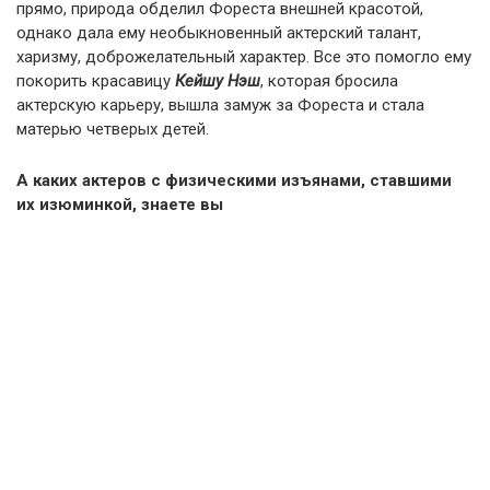
прямо, природа обделил Фореста внешней красотой,
однако дала ему необыкновенный актерский талант,
харизму, доброжелательный характер. Все это помогло ему
покорить красавицу
Кейшу Нэш
, которая бросила
актерскую карьеру, вышла замуж за Фореста и стала
матерью четверых детей.
А каких актеров с физическими изъянами, ставшими
их изюминкой, знаете вы