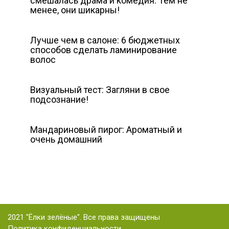
смешалась драма и комедия. Тем не
менее, они шикарны!
Лучше чем в салоне: 6 бюджетных
способов сделать ламинирование
волос
Визуальный тест: Загляни в свое
подсознание!
Мандариновый пирог: Ароматный и
очень домашний
2021 "Ёлки зелёные". Все права защищены
Политика конфиденциальности