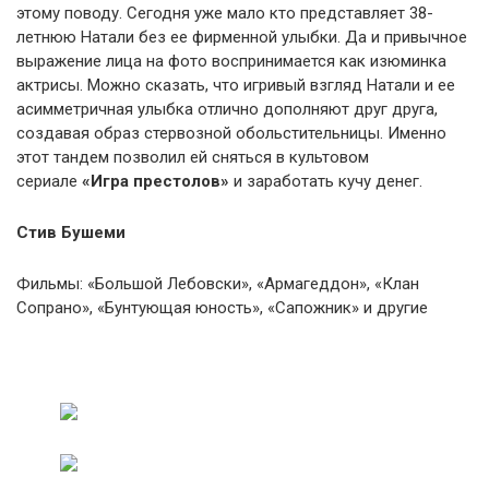
этому поводу. Сегодня уже мало кто представляет 38-
летнюю Натали без ее фирменной улыбки. Да и привычное
выражение лица на фото воспринимается как изюминка
актрисы. Можно сказать, что игривый взгляд Натали и ее
асимметричная улыбка отлично дополняют друг друга,
создавая образ стервозной обольстительницы. Именно
этот тандем позволил ей сняться в культовом
сериале
«Игра престолов»
и заработать кучу денег.
Стив Бушеми
Фильмы: «Большой Лебовски», «Армагеддон», «Клан
Сопрано», «Бунтующая юность», «Сапожник» и другие