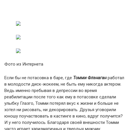
Фото из Интернета
Если бы не потасовка в баре, где
Томми Флэнаган
работал
в молодости диск-жокеем, не быть ему никогда актером.
Ведь именно пребывая в депрессии во время
реабилитации после того как ему в потасовке сделали
улыбку Глазго, Томми потерял вкус к жизни и больше не
хотел ни рисовать, ни декорировать. Друзья уговорили
юношу поучаствовать в кастинге в кино, вдруг получится?
И у него получилось. Благодаря своей внешности Томми
часто играет харизматичных и твердых мужчин: