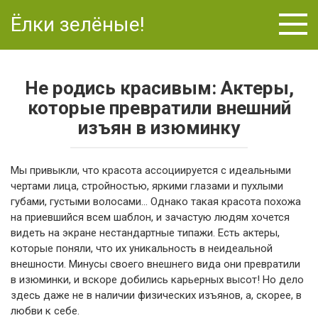
Перейти
Ёлки зелёные!
к
контенту
Не родись красивым: Актеры,
которые превратили внешний
изъян в изюминку
Мы привыкли, что красота ассоциируется с идеальными
чертами лица, стройностью, яркими глазами и пухлыми
губами, густыми волосами… Однако такая красота похожа
на приевшийся всем шаблон, и зачастую людям хочется
видеть на экране нестандартные типажи. Есть актеры,
которые поняли, что их уникальность в неидеальной
внешности. Минусы своего внешнего вида они превратили
в изюминки, и вскоре добились карьерных высот! Но дело
здесь даже не в наличии физических изъянов, а, скорее, в
любви к себе.