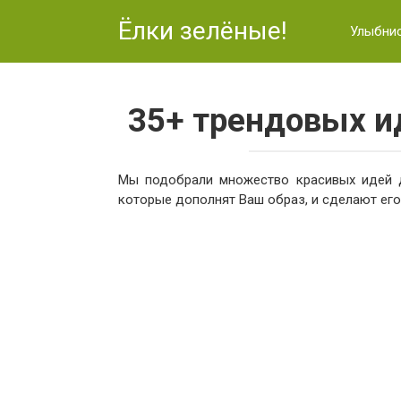
Перейти
Ёлки зелёные!
к
Улыбни
контенту
35+ трендовых и
Мы подобрали множество красивых идей д
которые дополнят Ваш образ, и сделают его