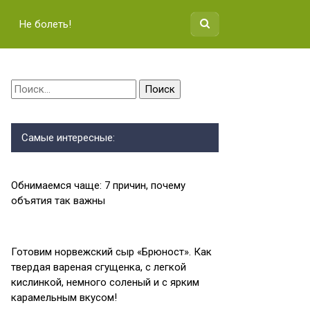
Не болеть!
Найти:
Самые интересные:
Обнимаемся чаще: 7 причин, почему
объятия так важны
Готовим норвежский сыр «Брюност». Как
твердая вареная сгущенка, с легкой
кислинкой, немного соленый и с ярким
карамельным вкусом!