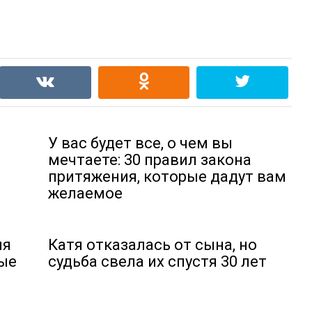
У вас будет все, о чем вы
мечтаете: 30 правил закона
притяжения, которые дадут вам
желаемое
ля
Катя отказалась от сына, но
ые
судьба свела их спустя 30 лет