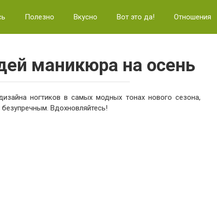
сь
Полезно
Вкусно
Вот это да!
Отношения
дей маникюра на осень
изайна ногтиков в самых модных тонах нового сезона,
 безупречным. Вдохновляйтесь!