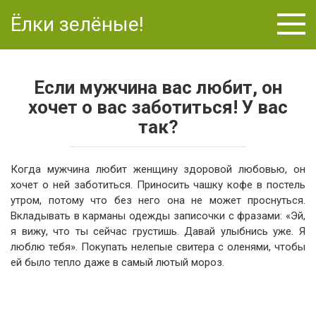
Перейти
Ёлки зелёные!
к
контенту
Если мужчина вас любит, он
хочет о вас заботиться! У вас
так?
Когда мужчина любит женщину здоровой любовью, он
хочет о ней заботиться. Приносить чашку кофе в постель
утром, потому что без него она не может проснуться.
Вкладывать в карманы одежды записочки с фразами: «Эй,
я вижу, что ты сейчас грустишь. Давай улыбнись уже. Я
люблю тебя». Покупать нелепые свитера с оленями, чтобы
ей было тепло даже в самый лютый мороз.