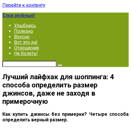
Перейти к контенту
Ёлки зелёные!
Улыбнись
Полезно
Вкусно
Вот это да!
Отношения
Не болеть!
Лучший лайфхак для шоппинга: 4
способа определить размер
джинсов, даже не заходя в
примерочную
Как купить джинсы без примерки? Четыре способа
определить верный размер.