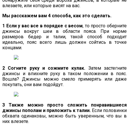
обнаружите себя среди вороха джинсов, в которые не
влезаете, или которые висят на вас.
Мы расскажем вам 4 способа, как это сделать.
1 Если у вас все в порядке с весом
, то просто оберните
джинсы вокруг шеи в области пояса. При норме
размеров бедер и талии, такой способ подходит
идеально, пояс всего лишь должен сойтись в точке
концами.
2 Согните руку и сожмите кулак.
Затем застегните
джинсы и впихните руку в таком положении в пояс.
Вошла? Джинсы можно смело примерять или даже
покупать, они вам подойдут.
3 Также можно просто сложить понравившиеся
джинсы пополам и приложить к талии.
Если половинки
обхвата одинаковы, можно быть уверенным, что вы в
них влезете.