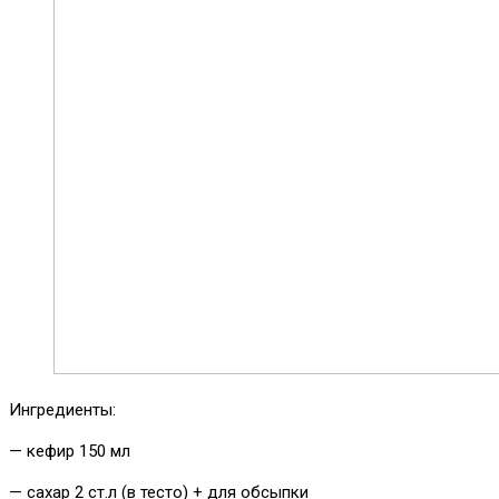
Ингредиенты:
— кефир 150 мл
— сахар 2 ст.л (в тесто) + для обсыпки