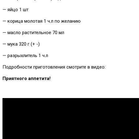
— яйцо 1 шт
— корица молотая 1 ч.л по желанию
— масло растительное 70 мл
— мука 320 г (+ -)
— разрыхлитель 1 ч.л
Подробности приготовления смотрите в видео:
Приятного аппетита!