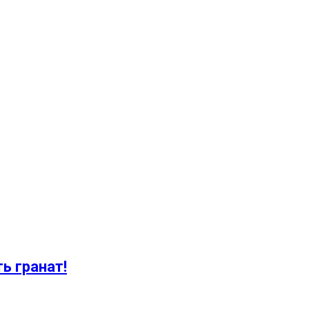
ь гранат!