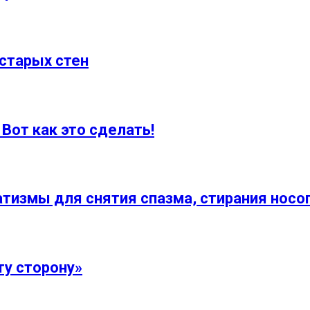
старых стен
Вот как это сделать!
измы для снятия спазма, стирания носог
ту сторону»