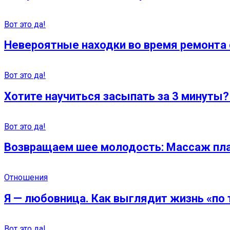
Вот это да!
Невероятные находки во время ремонта 
Вот это да!
Хотите научиться засыпать за 3 минуты? 
Вот это да!
Возвращаем шее молодость: Массаж плат
Отношения
Я — любовница. Как выглядит жизнь «по 
Вот это да!