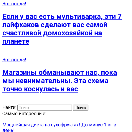
Вот это да!
Если у вас есть мультиварка, эти 7
лайфхаков сделают вас самой
счастливой домохозяйкой на
планете
Вот это да!
Магазины обманывают нас, пока
мы невнимательны. Эта схема
точно коснулась и вас
Найти:
Самые интересные:
Мощнейшая диета на сухофруктах! До минус 1 кг в
день!