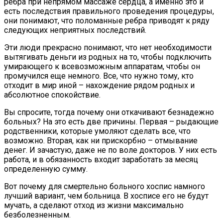
ребра при непрямом массаже сердца, а именно это и
есть последствия правильного проведения процедуры,
они понимают, что поломанные ребра приводят к ряду
следующих неприятных последствий.
Эти люди прекрасно понимают, что нет необходимости
вытягивать деньги из родных на то, чтобы подключить
умирающего к всевозможным аппаратам, чтобы он
промучился еще немного. Все, что нужно тому, кто
отходит в мир иной – нахождение рядом родных и
абсолютное спокойствие.
Вы спросите, тогда почему они откачивают безнадежно
больных? На это есть две причины. Первая – рыдающие
родственники, которые умоляют сделать все, что
возможно. Вторая, как ни прискорбно – отмывание
денег. И зачастую, даже не по воле докторов. У них есть
работа, и в обязанность входит заработать за месяц
определенную сумму.
Вот почему для смертельно больного хоспис намного
лучший вариант, чем больница. В хосписе его не будут
мучать, а сделают отход из жизни максимально
безболезненным.