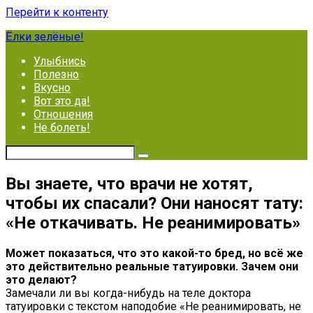
Перейти к контенту
Ёлки зелёные!
Улыбнись
Полезно
Вкусно
Вот это да!
Отношения
Не болеть!
Вы знаете, что врачи не хотят,
чтобы их спасали? Они наносят тату:
«Не откачивать. Не реанимировать»
Может показаться, что это какой-то бред, но всё же
это действительно реальные татуировки. Зачем они
это делают?
Замечали ли вы когда-нибудь на теле доктора
татуировки с текстом наподобие «Не реанимировать, не