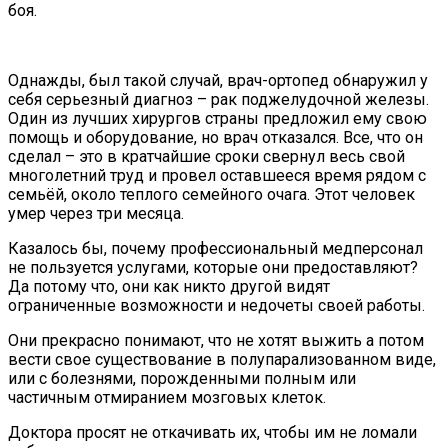
боя.
Однажды, был такой случай, врач-ортопед обнаружил у
себя серьезный диагноз – рак поджелудочной железы.
Один из лучших хирургов страны предложил ему свою
помощь и оборудование, но врач отказался. Все, что он
сделал – это в кратчайшие сроки свернул весь свой
многолетний труд и провел оставшееся время рядом с
семьёй, около теплого семейного очага. Этот человек
умер через три месяца.
Казалось бы, почему профессиональный медперсонал
не пользуется услугами, которые они предоставляют?
Да потому что, они как никто другой видят
ограниченные возможности и недочеты своей работы.
Они прекрасно понимают, что не хотят выжить а потом
вести свое существование в полупарализованном виде,
или с болезнями, порожденными полным или
частичным отмиранием мозговых клеток.
Доктора просят не откачивать их, чтобы им не ломали