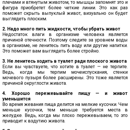
плечами и втянутым животом, то мышцы запомнят это и
фигура приобретет более четкие линии. Это как раз
поможет скрыть выпуклый живот, визуально он будет
выглядеть плоским.
2. Надо много пить жидкости, чтобы убрать живот
Недостаток влаги в организме человека является
причиной отечности. Поэтому следите за уровнем воды
в организме, не ленитесь пить воду или другие напитки.
Это поможет вам выглядеть более стройно.
3. Не ленитесь ходить в туалет ради плоского живота
Если вы чувствуете, что хотите в туалет — не терпите.
Ведь, когда мы терпим мочеиспускания, стенки
мочевого пузыря более расширены. Это тоже является
причиной округлости живота.
4. Хорошо пережевывайте пищу — и живот
уменьшится
Во время жевания пища делится на мелкие кусочки. Чем
меньше кусочки, тем меньше требуется места в
желудке. Ведь, когда мы плохо пережевываем, то это
приводит к вздутию живота.