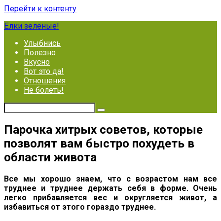
Перейти к контенту
Ёлки зелёные!
Улыбнись
Полезно
Вкусно
Вот это да!
Отношения
Не болеть!
Парочка хитрых советов, которые
позволят вам быстро похудеть в
области живота
Все мы хорошо знаем, что с возрастом нам все
труднее и труднее держать себя в форме. Очень
легко прибавляется вес и округляется живот, а
избавиться от этого гораздо труднее.