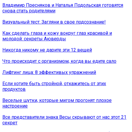
Владимир Пресняков и Наталья Подольская готовятся
снова стать родителями
Визуальный тест: Загляни в свое подсознание!
Как сделать глаза и кожу вокруг глаз красивой и
молодой: секреты Аюверды
Никогда никому не дарите эти 12 вещей
Что происходит с организмом, когда вы едите сало
Лифтинг лица: 8 эффективых упражнений
Если хотите быть стройной, откажитесь от этих
продуктов
Веселые шутки, которые мигом прогонят плохое
настроение
Все представители знака Весы скрывают от нас этот 21
секрет