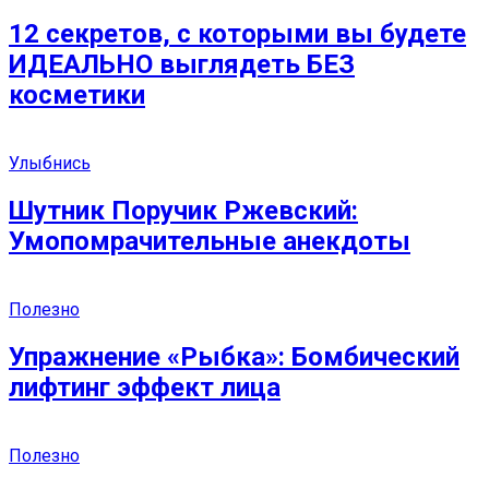
12 секретов, с которыми вы будете
ИДЕАЛЬНО выглядеть БЕЗ
косметики
Улыбнись
Шутник Поручик Ржевский:
Умопомрачительные анекдоты
Полезно
Упражнение «Рыбка»: Бомбический
лифтинг эффект лица
Полезно