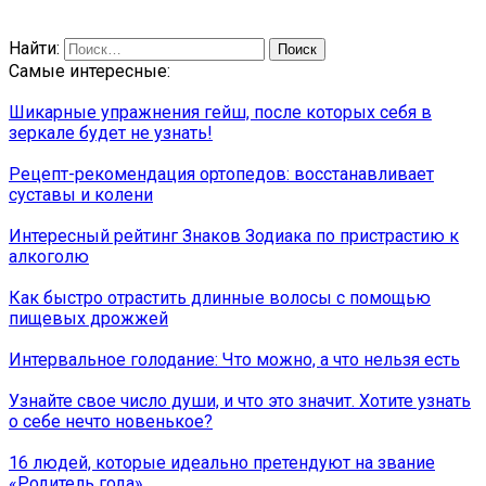
Найти:
Самые интересные:
Шикарные упражнения гейш, после которых себя в
зеркале будет не узнать!
Рецепт-рекомендация ортопедов: восстанавливает
суставы и колени
Интересный рейтинг Знаков Зодиака по пристрастию к
алкоголю
Как быстро отрастить длинные волосы с помощью
пищевых дрожжей
Интервальное голодание: Что можно, а что нельзя есть
Узнайте свое число души, и что это значит. Хотите узнать
о себе нечто новенькое?
16 людей, которые идеально претендуют на звание
«Родитель года»