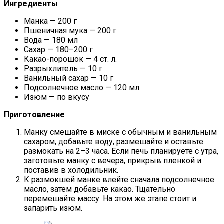
Ингредиенты
Манка — 200 г
Пшеничная мука — 200 г
Вода — 180 мл
Сахар — 180–200 г
Какао-порошок — 4 ст. л.
Разрыхлитель — 10 г
Ванильный сахар — 10 г
Подсолнечное масло — 120 мл
Изюм — по вкусу
Приготовление
Манку смешайте в миске с обычным и ванильным
сахаром, добавьте воду, размешайте и оставьте
размокать на 2–3 часа. Если печь планируете с утра,
заготовьте манку с вечера, прикрыв пленкой и
поставив в холодильник.
К размокшей манке влейте сначала подсолнечное
масло, затем добавьте какао. Тщательно
перемешайте массу. На этом же этапе стоит и
запарить изюм.