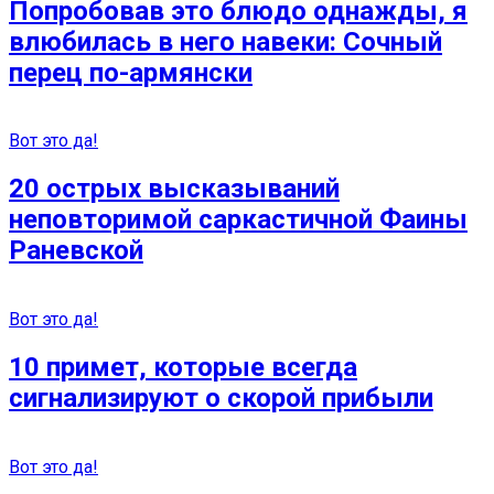
Попробовав это блюдо однажды, я
влюбилась в него навеки: Сочный
перец по-армянски
Вот это да!
20 острых высказываний
неповторимой саркастичной Фаины
Раневской
Вот это да!
10 примет, которые всегда
сигнализируют о скорой прибыли
Вот это да!