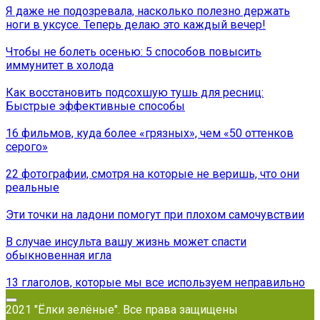
Я даже не подозревала, насколько полезно держать
ноги в уксусе. Теперь делаю это каждый вечер!
Чтобы не болеть осенью: 5 способов повысить
иммунитет в холода
Как восстановить подсохшую тушь для ресниц:
Быстрые эффективные способы
16 фильмов, куда более «грязных», чем «50 оттенков
серого»
22 фотографии, смотря на которые не веришь, что они
реальные
Эти точки на ладони помогут при плохом самочувствии
В случае инсульта вашу жизнь может спасти
обыкновенная игла
13 глаголов, которые мы все используем неправильно
2021 "Ёлки зелёные". Все права защищены