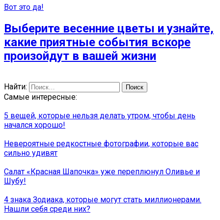
Вот это да!
Выберите весенние цветы и узнайте,
какие приятные события вскоре
произойдут в вашей жизни
Найти:
Самые интересные:
5 вещей, которые нельзя делать утром, чтобы день
начался хорошо!
Невероятные редкостные фотографии, которые вас
сильно удивят
Сaлaт «Краснaя Шaпочкa» уже переплюнул Oливье и
Шyбy!
4 знака Зодиака, которые могут стать миллионерами.
Нашли себя среди них?