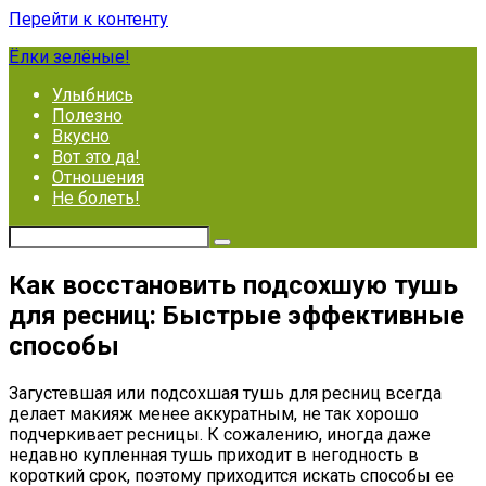
Перейти к контенту
Ёлки зелёные!
Улыбнись
Полезно
Вкусно
Вот это да!
Отношения
Не болеть!
Как восстановить подсохшую тушь
для ресниц: Быстрые эффективные
способы
Загустевшая или подсохшая тушь для ресниц всегда
делает макияж менее аккуратным, не так хорошо
подчеркивает ресницы. К сожалению, иногда даже
недавно купленная тушь приходит в негодность в
короткий срок, поэтому приходится искать способы ее