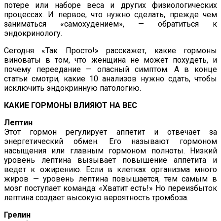
потере или наборе веса и других физиологических
процессах. И первое, что нужно сделать, прежде чем
заниматься «самохудением», — обратиться к
эндокринологу.
Сегодня «Так Просто!» расскажет, какие гормоны
виноваты в том, что женщина не может похудеть, и
почему переедание — опасный симптом. А в конце
статьи смотри, какие 10 анализов нужно сдать, чтобы
исключить эндокринную патологию.
КАКИЕ ГОРМОНЫ ВЛИЯЮТ НА ВЕС
Лептин
Этот гормон регулирует аппетит и отвечает за
энергетический обмен. Его называют гормоном
насыщения или главным гормоном полноты. Низкий
уровень лептина вызывает повышение аппетита и
ведет к ожирению. Если в клетках организма много
жиров — уровень лептина повышается, тем самым в
мозг поступает команда: «Хватит есть!» Но переизбыток
лептина создает высокую вероятность тромбоза.
Грелин