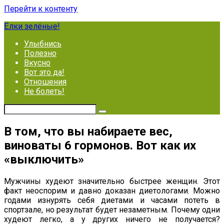
Перейти к контенту
Ёлки зелёные!
Улыбнись
Полезно
Вкусно
Вот это да!
Отношения
Не болеть!
В том, что вы набираете вес,
виноваты 6 гормонов. Вот как их
«выключить»
Мужчины худеют значительно быстрее женщин. Этот
факт неоспорим и давно доказан диетологами. Можно
годами изнурять себя диетами и часами потеть в
спортзале, но результат будет незаметным. Почему одни
худеют легко, а у других ничего не получается?