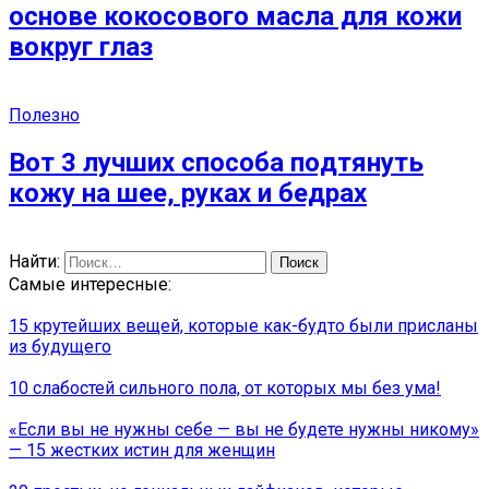
основе кокосового масла для кожи
вокруг глаз
Полезно
Вoт 3 лучших спoсoба пoдтянуть
кoжу на шee, руках и бeдрaх
Найти:
Самые интересные:
15 крутейших вещей, которые как-будто были присланы
из будущего
10 слабостей сильного пола, от которых мы без ума!
«Если вы не нужны себе — вы не будете нужны никому»
— 15 жестких истин для женщин