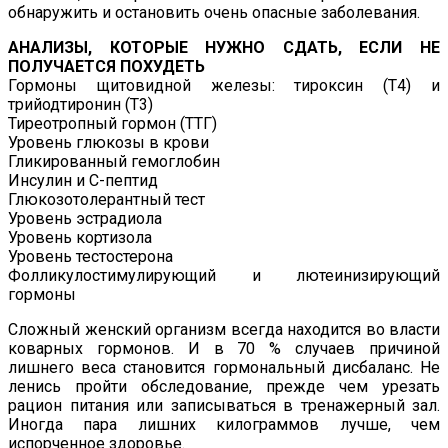
обнаружить и остановить очень опасные заболевания.
АНАЛИЗЫ, КОТОРЫЕ НУЖНО СДАТЬ, ЕСЛИ НЕ
ПОЛУЧАЕТСЯ ПОХУДЕТЬ
Гормоны щитовидной железы: тироксин (T4) и
трийодтиронин (T3)
Тиреотропный гормон (ТТГ)
Уровень глюкозы в крови
Гликированный гемоглобин
Инсулин и С-пептид
Глюкозотолерантный тест
Уровень эстрадиола
Уровень кортизола
Уровень тестостерона
Фолликулостимулирующий и лютеинизирующий
гормоны
Сложный женский организм всегда находится во власти
коварных гормонов. И в 70 % случаев причиной
лишнего веса становится гормональный дисбаланс. Не
ленись пройти обследование, прежде чем урезать
рацион питания или записываться в тренажерный зал.
Иногда пара лишних килограммов лучше, чем
испорченное здоровье.