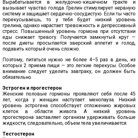
Вырабатывается в желудочно-кишечном тракте и
вызывает чувство голода. Грелин стимулирует нервную
систему и защищает сердечно-сосудистую. Если ты часто
перекусываешь, то у тебя будет низкий уровень
грелина, однако нарастает тревожность и депрессивный
стресс. Повышенный уровень гормона при отсутствии
еды снижает тревогу. Получается замкнутый круг —
после диеты просыпается зверский аппетит и голод,
подавить который очень сложно.
Поэтому, питаться нужно не более 4–5 раз в день, из
которых 2 приема пищи — это легкие перекусы. Особое
внимание следует уделить завтраку, он должен быть
обязательно.
Эстроген и прогестерон
Женские половые гормоны проявляют себя после 45
лет, когда у женщин наступает менопауза. Низкий
уровень эстрогена способствует отложению жировых
клеток в области живота. А низкий уровень
прогестерона заставляет организм удерживать больше
жидкости, следовательно, объем тела увеличивается.
Тестостерон