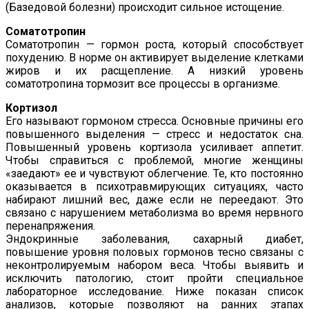
(Базедовой болезни) происходит сильное истощение.
Соматотропин
Соматотропин — гормон роста, который способствует
похудению. В норме он активирует выделение клетками
жиров и их расщепление. А низкий уровень
соматотропина тормозит все процессы в организме.
Кортизол
Его называют гормоном стресса. Основные причины его
повышенного выделения — стресс и недостаток сна.
Повышенный уровень кортизола усиливает аппетит.
Чтобы справиться с проблемой, многие женщины
«заедают» ее и чувствуют облегчение. Те, кто постоянно
оказывается в психотравмирующих ситуациях, часто
набирают лишний вес, даже если не переедают. Это
связано с нарушением метаболизма во время нервного
перенапряжения.
Эндокринные заболевания, сахарный диабет,
повышение уровня половых гормонов тесно связаны с
неконтролируемым набором веса. Чтобы выявить и
исключить патологию, стоит пройти специальное
лабораторное исследование. Ниже показан список
анализов, которые позволяют на ранних этапах