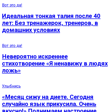
Вот это да!
Идеальная тонкая талия после 40
лет: Без тренажерок, тренеров, в
домашних условиях
Вот это да!
Невероятно искреннее
стихотворение «Я ненавижу в людях
ложь»
Улыбнись
«Месяц сижу на диете. Сегодня
случайно язык прикусила. Очень
вкусно!» Поднимаем настроение