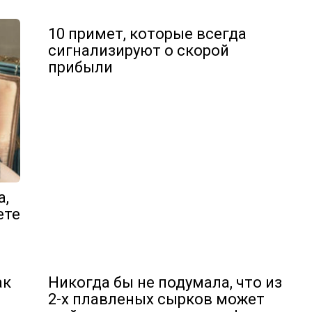
10 примет, которые всегда
сигнализируют о скорой
прибыли
а,
ете
ак
Никогда бы не подумала, что из
2-х плавленых сырков может