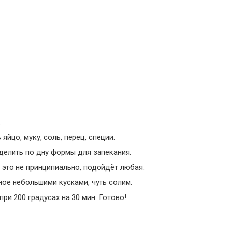
.
йцо, муку, соль, перец, специи.
делить по дну формы для запекания.
 это не принципиально, подойдёт любая.
ое небольшими кусками, чуть солим.
при 200 градусах на 30 мин. Готово!