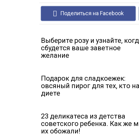
Поделиться на Facebook
Выберите розу и узнайте, ког
сбудется ваше заветное
желание
Подарок для сладкоежек:
овсяный пирог для тех, кто н
диете
23 деликатеса из детства
советского ребенка. Как же 
их обожали!