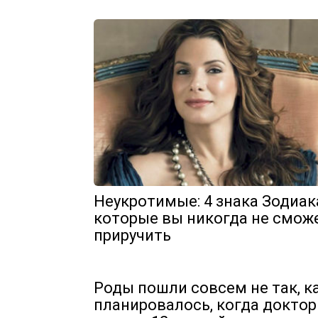
Неукротимые: 4 знака Зодиак
которые вы никогда не смож
приручить
Роды пошли совсем не так, к
планировалось, когда доктор