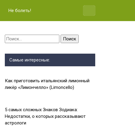
Не болеть!
Найти:
Самые интересные:
Как приготовить итальянский лимонный
ликёр «Лимончелло» (Limoncello)
5 самых сложных Знаков Зодиака:
Недостатки, о которых рассказывают
астрологи