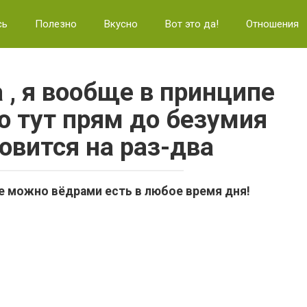
сь
Полезно
Вкусно
Вот это да!
Отношения
 , я вообще в принципе
о тут прям до безумия
товится на раз-два
се можно вёдрами есть в любое время дня!