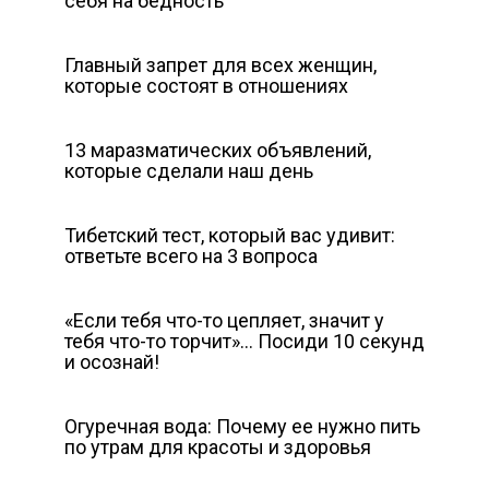
себя на бедность
Главный запрет для всех женщин,
которые состоят в отношениях
13 маразматических объявлений,
которые сделали наш день
Тибетский тест, который вас удивит:
ответьте всего на 3 вопроса
«Если тебя что-то цепляет, значит у
тебя что-то торчит»… Посиди 10 секунд
и осознай!
Огуречная вода: Почему ее нужно пить
по утрам для красоты и здоровья