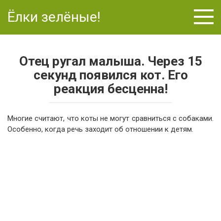
Перейти
Ёлки зелёные!
к
контенту
Отец ругал малыша. Через 15
секунд появился кот. Его
реакция бесценна!
Многие считают, что коты не могут сравниться с собаками.
Особенно, когда речь заходит об отношении к детям.