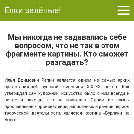
Перейти
Ёлки зелёные!
к
контенту
Мы никогда не задавались себе
вопросом, что не так в этом
фрагменте картины. Кто сможет
разгадать?
Илья Ефимович Репин является одним из самых ярких
представителей русской живописи XIX-XX веков. Как
утверждал сам художник, искусство было с ним всегда и
везде и никогда его не покидало. Одним из самых
прославленных произведений, написанных в ранний период
творческой деятельности, является картина «Бурлаки на
Волге».