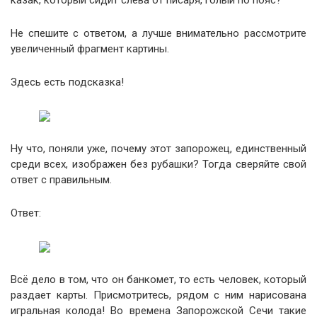
казак, который сидит слева от писаря, голый по пояс?
Не спешите с ответом, а лучше внимательно рассмотрите
увеличенный фрагмент картины.
Здесь есть подсказка!
Ну что, поняли уже, почему этот запорожец, единственный
среди всех, изображен без рубашки? Тогда сверяйте свой
ответ с правильным.
Ответ:
Всё дело в том, что он банкомет, то есть человек, который
раздает карты. Присмотритесь, рядом с ним нарисована
игральная колода! Во времена Запорожской Сечи такие