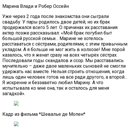
Марина Влади и Робер Оссейн
Уже через 2 года после знакомства они сыграли
свадьбу. У пары родилось двое детей, но их брак
продержался всего 5 лет. О причинах их расставания
актер позже рассказывал: «Мой брак погубил быт
большой русской семьи… Марине не хотелось
расставаться с сёстрами, родителями, с этим привычным
укладом. А я больше не мог жить в колхозе! Мне порой
казалось, что я женат сразу на всех четырёх сёстрах.
Последовали годы скандалов и ссор. Мы расставались
мучительно – даже двое маленьких сыновей не смогли
удержать нас вместе. Нельзя строить отношения, когда
лишь один человек готов на все ради другого, а второй…
Я искренне и беззаветно любил Марину. А что
испытывала ко мне она, так и осталось для меня
загадкой».
Кадр из фильма *Шевалье де Мопен*