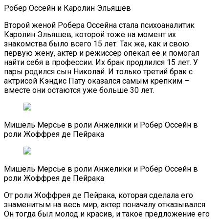
Робер Оссейн и Каролин Эльяшев
Второй женой Робера Оссейна стала психоаналитик
Каролин Эльяшев, которой тоже на момент их
знакомства было всего 15 лет. Так же, как и свою
первую жену, актер и режиссер опекал ее и помогал
найти себя в профессии. Их брак продлился 15 лет. У
пары родился сын Николай. И только третий брак с
актрисой Кэндис Пату оказался самым крепким –
вместе они остаются уже больше 30 лет.
Мишель Мерсье в роли Анжелики и Робер Оссейн в
роли Жоффрея де Пейрака
Мишель Мерсье в роли Анжелики и Робер Оссейн в
роли Жоффрея де Пейрака
От роли Жоффрея де Пейрака, которая сделала его
знаменитым на весь мир, актер поначалу отказывался.
Он тогда был молод и красив, и такое предложение его