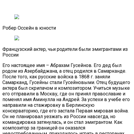
Робер Оссейн в юности
Французский актер, чьи родители были эмигрантами из
России
Его настоящее имя – Абрахам Гусейнов. Его дед был
родом из Азербайджана, а отец родился в Самарканде.
После того, как русские войска в 1868 г. заняли
Самарканд, Гусейны стали Гусейновыми. Отец будущего
актера был скрипачом и композитором. Учиться музыке
его отправили в Москву, где он принял православие и
поменял имя Аминулла на Андрей. За успехи в учебе его
направили на стажировку в Берлинскую
консерваторию, где его застала Первая мировая война.
Он не планировал уезжать из России навсегда, но
командировка затянулась, и он стал эмигрантом. Как
композитор за границей он оказался
невостребованным, приходилось играть в ресторанах.