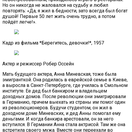
Но он никогда не жаловался на судьбу и любил
повторять: «Да, я жил в бедности, зато всегда был богат
душой! Первые 50 лет жить очень трудно, а потом
пойдёт легче!».
Кадр из фильма *Берегитесь, девочки!*, 1957
Актер и режиссер Робер Оссейн
Мать будущего актера, Анна Миневская, тоже была
эмигранткой. Она родилась в еврейской семье в Киеве,
а выросла в Санкт-Петербурге, где училась в Смольном
институте. Ее дед был банкиром и владельцем
доходных домов. После революции они эмигрировали
в Германию, причем выехать из страны им помог один
из революционеров. Будучи студентом, он жил в
доходном доме Миневских, и дед Анны помогал ему
деньгами. И когда банкира арестовали, он за него
вступился. В Германии Анна стала актрисой. Там же она
встретила своего мужа. Вместе они переехали во