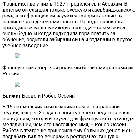
Францию, где у них в 1927 г. родился сын Абрахам. В
детстве он слышал только русскую и азербайджанскую
речь, а по-французски научился говорить только в
пансионе для детей эмигрантов. Правда, пансионы
приходилось менять каждые полгода – семья жила
очень бедно, и когда подходила пора платить за
обучение, родители забирали сына и отдавали в другое
учебное заведение.
Французский актер, чьи родители были эмигрантами из
России
Брижит Бардо и Робер Оссейн
В 15 лет мальчик начал заниматься в театральной
студии, а через 3 года по совету своего педагога взял
псевдоним, который звучал для французского уха куда
мелодичней, чем его настоящее имя, – Робер Оссейн.
Работа в театре не приносила ему больших денег, и он
подрабатывал по вечерам в ресторанах, танцуя с