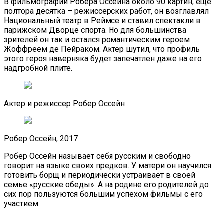
В фильмографии Робера Оссейна около 90 картин, еще
полтора десятка – режиссерских работ, он возглавлял
Национальный театр в Реймсе и ставил спектакли в
парижском Дворце спорта. Но для большинства
зрителей он так и остался романтическим героем
Жоффреем де Пейраком. Актер шутил, что профиль
этого героя наверняка будет запечатлен даже на его
надгробной плите.
Актер и режиссер Робер Оссейн
Робер Оссейн, 2017
Робер Оссейн называет себя русским и свободно
говорит на языке своих предков. У матери он научился
готовить борщ и периодически устраивает в своей
семье «русские обеды». А на родине его родителей до
сих пор пользуются большим успехом фильмы с его
участием.