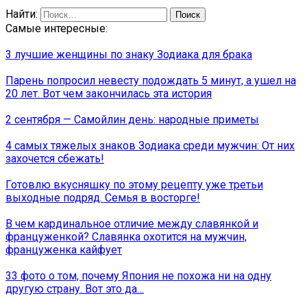
Найти:
Самые интересные:
3 лучшие женщины по знаку Зодиака для брака
Парень попросил невесту подождать 5 минут, а ушел на
20 лет. Вот чем закончилась эта история
2 сентября — Самойлин день: народные приметы
4 самых тяжелых знаков Зодиака среди мужчин: От них
захочется сбежать!
Готовлю вкусняшку по этому рецепту уже третьи
выходные подряд. Семья в восторге!
В чем кардинальное отличие между славянкой и
француженкой? Славянка охотится на мужчин,
француженка кайфует
33 фото о том, почему Япония не похожа ни на одну
другую страну. Вот это да…