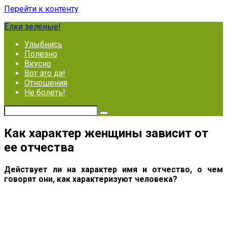
Перейти к контенту
Ёлки зелёные!
Улыбнись
Полезно
Вкусно
Вот это да!
Отношения
Не болеть!
Как характер женщины зависит от
ее отчества
Действует ли на характер имя и отчество, о чем
говорят они, как характеризуют человека?