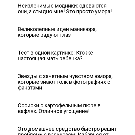
Неизлечимые модники: одеваются
они, а стыдно мне! Это просто умора!
Великолепные идеи маникюра,
которые радуют глаз
Тест в одной картинке: Кто же
настоящая мать ребенка?
Звезды с зачетным чувством юмора,
которые знают толк в фотографиях с
фанатами
Сосиски с картофельным пюре в
вафлях. Отличное угощение!
Это домашнее средство быстро решит
проблему с варикозом! Избавься от