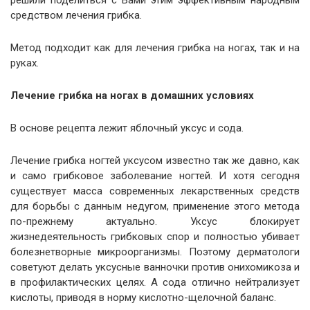
решили поделиться с Вами этим эффективным народным
средством лечения грибка.
Метод подходит как для лечения грибка на ногах, так и на
руках.
Лечение грибка на ногах в домашних условиях
В основе рецепта лежит яблочный уксус и сода.
Лечение грибка ногтей уксусом известно так же давно, как
и само грибковое заболевание ногтей. И хотя сегодня
существует масса современных лекарственных средств
для борьбы с данным недугом, применение этого метода
по-прежнему актуально. Уксус блокирует
жизнедеятельность грибковых спор и полностью убивает
болезнетворные микроорганизмы. Поэтому дерматологи
советуют делать уксусные ванночки против онихомикоза и
в профилактических целях. А сода отлично нейтрализует
кислоты, приводя в норму кислотно-щелочной баланс.