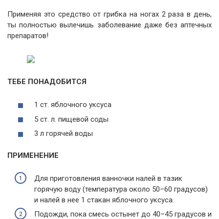
Применяя это средство от грибка на ногах 2 раза в день,
ты полностью вылечишь заболевание даже без аптечных
препаратов!
ТЕБЕ ПОНАДОБИТСЯ
1 ст. яблочного уксуса
5 ст. л. пищевой соды
3 л горячей воды
ПРИМЕНЕНИЕ
Для приготовления ванночки налей в тазик
горячую воду (температура около 50–60 градусов)
и налей в нее 1 стакан яблочного уксуса.
Подожди, пока смесь остынет до 40–45 градусов и