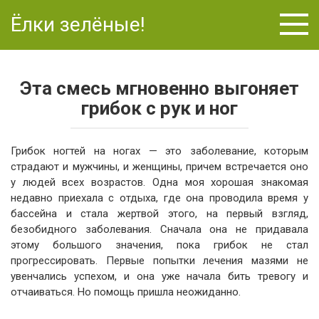
Перейти
Ёлки зелёные!
к
контенту
Эта смесь мгновенно выгоняет
грибок с рук и ног
Грибок ногтей на ногах — это заболевание, которым
страдают и мужчины, и женщины, причем встречается оно
у людей всех возрастов. Одна моя хорошая знакомая
недавно приехала с отдыха, где она проводила время у
бассейна и стала жертвой этого, на первый взгляд,
безобидного заболевания. Сначала она не придавала
этому большого значения, пока грибок не стал
прогрессировать. Первые попытки лечения мазями не
увенчались успехом, и она уже начала бить тревогу и
отчаиваться. Но помощь пришла неожиданно.