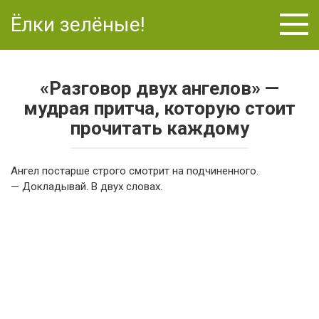
Перейти
Ёлки зелёные!
к
контенту
«Разговор двух ангелов» —
мудрая притча, которую стоит
прочитать каждому
Ангел постарше строго смотрит на подчиненного.
— Докладывай. В двух словах.