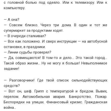
с головной болью под одеяло. Или к телевизору. Или к
компьютеру.
— А она?
— Совсем близко. Через три дома. В один и тот же
супермаркет за продуктами ходят.
— В очереди сталкивал?
— Все как положено. И сверх инструкции — на автобусной
остановке, в праздники.
— Линии судьбы проверял?
— Да, совмещаются! В том-то и дело… Это такой город…
Такой образ жизни… Ну не могу я больше! Невыполнимое
задание!
— Разговорчики! Где твой список сильнодействующих
средств?
— Вот он, шеф. Грипп с температурой и бредом. Вывих,
перелом. Автомобильная авария. Банкротство. Пожар.
Беспорядки на улицах. Финансовый кризис. Гражданская
война…