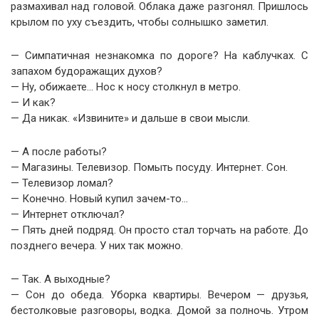
размахивал над головой. Облака даже разгонял. Пришлось
крылом по уху съездить, чтобы солнышко заметил.
— Симпатичная незнакомка по дороге? На каблучках. С
запахом будоражащих духов?
— Ну, обижаете… Нос к носу столкнул в метро.
— И как?
— Да никак. «Извините» и дальше в свои мысли.
— А после работы?
— Магазины. Телевизор. Помыть посуду. Интернет. Сон.
— Телевизор ломал?
— Конечно. Новый купил зачем-то…
— Интернет отключал?
— Пять дней подряд. Он просто стал торчать на работе. До
позднего вечера. У них так можно.
— Так. А выходные?
— Сон до обеда. Уборка квартиры. Вечером — друзья,
бестолковые разговоры, водка. Домой за полночь. Утром