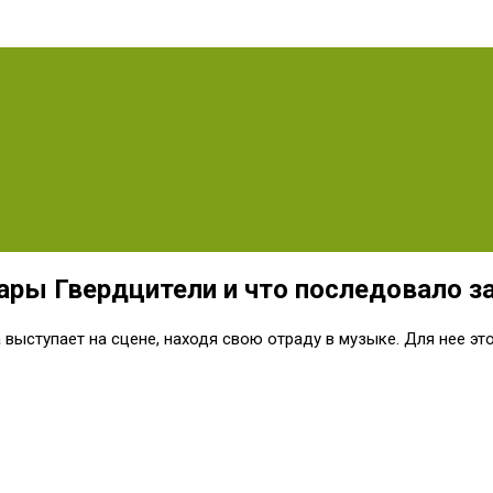
ары Гвердцители и что последовало з
 выступает на сцене, находя свою отраду в музыке. Для нее эт