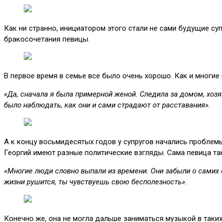
Как ни странно, инициатором этого стали не сами будущие су
бракосочетания певицы.
В первое время в семье все было очень хорошо. Как и многи
«Да, сначала я была примерной женой. Следила за домом, хозя
было наблюдать, как они и сами страдают от расставания».
А к концу восьмидесятых годов у супругов начались проблемы
Георгий имеют разные политические взгляды. Сама певица та
«Многие люди словно выпали из времени. Они забыли о самих се
жизни рушится, ты чувствуешь свою бесполезность».
Конечно же, она не могла дальше заниматься музыкой в таких