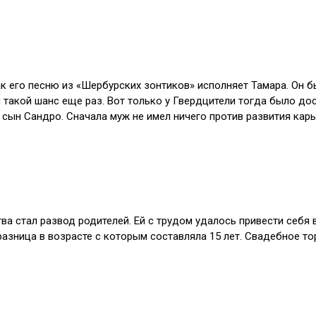
 его песню из «Шербурских зонтиков» исполняет Тамара. Он бы
й такой шанс еще раз. Вот только у Гвердцители тогда было до
сын Сандро. Сначала муж не имел ничего против развития карье
а стал развод родителей. Ей с трудом удалось привести себя в
разница в возрасте с которым составляла 15 лет. Свадебное то