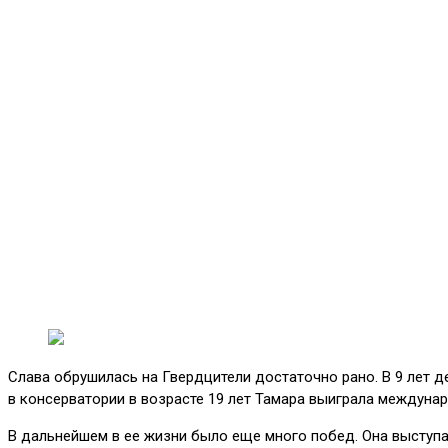
Слава обрушилась на Гвердцители достаточно рано. В 9 лет д
в консерватории в возрасте 19 лет Тамара выиграла междуна
В дальнейшем в ее жизни было еще много побед. Она выступал