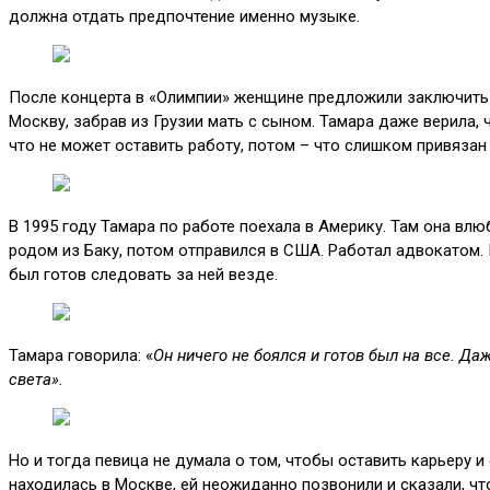
должна отдать предпочтение именно музыке.
После концерта в «Олимпии» женщине предложили заключить ко
Москву, забрав из Грузии мать с сыном. Тамара даже верила, 
что не может оставить работу, потом – что слишком привязан к
В 1995 году Тамара по работе поехала в Америку. Там она вл
родом из Баку, потом отправился в США. Работал адвокатом. Г
был готов следовать за ней везде.
Тамара говорила: «
Он ничего не боялся и готов был на все. Да
света».
Но и тогда певица не думала о том, чтобы оставить карьеру и
находилась в Москве, ей неожиданно позвонили и сказали, чт