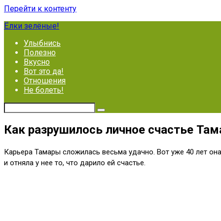
Перейти к контенту
Ёлки зелёные!
Улыбнись
Полезно
Вкусно
Вот это да!
Отношения
Не болеть!
Как разрушилось личное счастье Там
Карьера Тамары сложилась весьма удачно. Вот уже 40 лет она
и отняла у нее то, что дарило ей счастье.