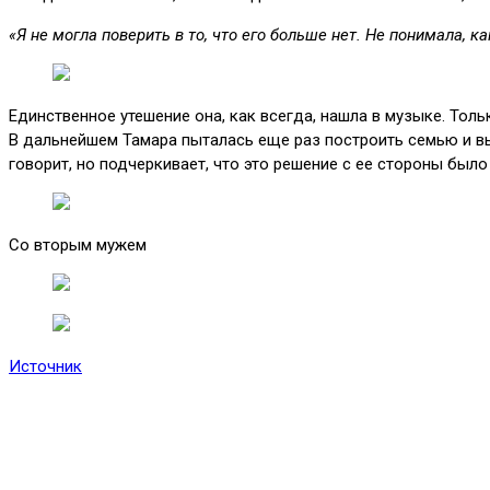
«Я не могла поверить в то, что его больше нет. Не понимала, к
Единственное утешение она, как всегда, нашла в музыке. Тол
В дальнейшем Тамара пыталась еще раз построить семью и вы
говорит, но подчеркивает, что это решение с ее стороны был
Со вторым мужем
Источник