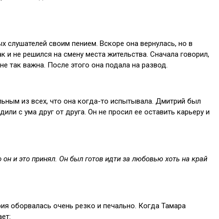
 слушателей своим пением. Вскоре она вернулась, но в
ак и не решился на смену места жительства. Сначала говорил,
не так важна. После этого она подала на развод.
ильным из всех, что она когда-то испытывала. Дмитрий был
или с ума друг от друга. Он не просил ее оставить карьеру и
 он и это принял. Он был готов идти за любовью хоть на край
ория оборвалась очень резко и печально. Когда Тамара
ет: