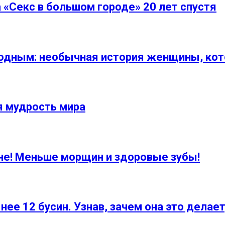
 «Секс в большом городе» 20 лет спустя
одным: необычная история женщины, кото
я мудрость мира
е! Меньше морщин и здоровые зубы!
ее 12 бусин. Узнав, зачем она это делает