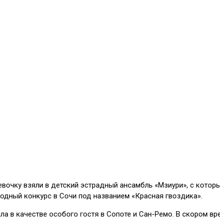
евочку взяли в детский эстрадный ансамбль «Мзиури», с котор
родный конкурс в Сочи под названием «Красная гвоздика».
а в качестве особого гостя в Сопоте и Сан-Ремо. В скором вре