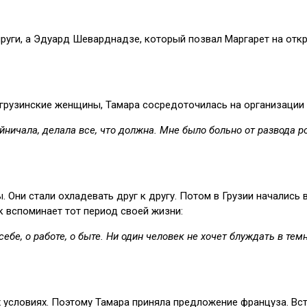
пруги, а Эдуард Шеварднадзе, который позвал Маргарет на откр
е грузинские женщины, Тамара сосредоточилась на организации
йничала, делала все, что должна. Мне было больно от развода р
. Они стали охладевать друг к другу. Потом в Грузии начались
к вспоминает тот период своей жизни:
бе, о работе, о быте. Ни один человек не хочет блуждать в тем
 условиях. Поэтому Тамара приняла предложение француза. Встр