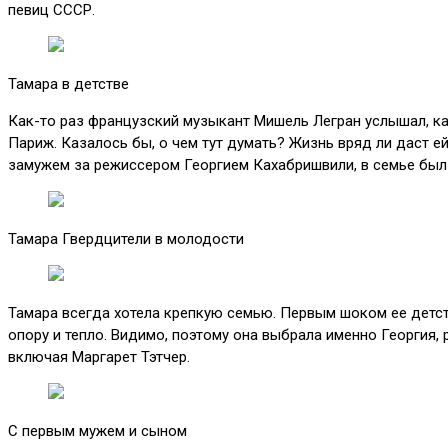
певиц СССР.
Тамара в детстве
Как-то раз французский музыкант Мишель Легран услышал, как
Париж. Казалось бы, о чем тут думать? Жизнь вряд ли даст е
замужем за режиссером Георгием Кахабришвили, в семье был 
Тамара Гвердцители в молодости
Тамара всегда хотела крепкую семью. Первым шоком ее детств
опору и тепло. Видимо, поэтому она выбрала именно Георгия, 
включая Маргарет Тэтчер.
С первым мужем и сыном