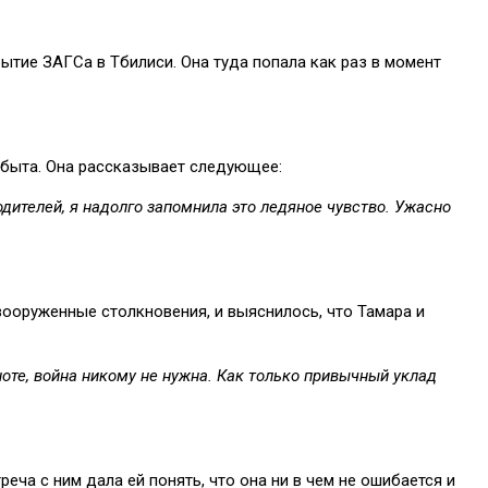
ытие ЗАГСа в Тбилиси. Она туда попала как раз в момент
 быта. Она рассказывает следующее:
одителей, я надолго запомнила это ледяное чувство. Ужасно
 вооруженные столкновения, и выяснилось, что Тамара и
ноте, война никому не нужна. Как только привычный уклад
еча с ним дала ей понять, что она ни в чем не ошибается и