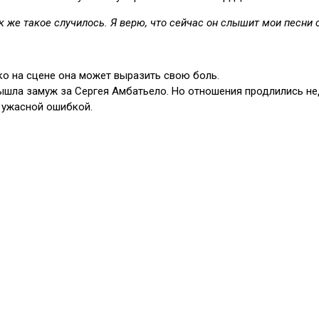
ак же такое случилось. Я верю, что сейчас он слышит мои песни 
ько на сцене она может выразить свою боль.
шла замуж за Сергея Амбатьело. Но отношения продлились недо
о ужасной ошибкой.