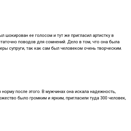
л шокирован ее голосом и тут же пригласил артистку в
статочно поводов для сомнений. Дело в том, что она была
ры супруги, так как сам был человеком очень творческим.
 норму после этого. В мужчинах она искала надежность,
ржество было громким и ярким, пригласили туда 300 человек,