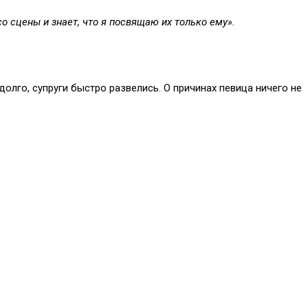
со сцены и знает, что я посвящаю их только ему».
лго, супруги быстро развелись. О причинах певица ничего не