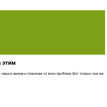
а этим
о смысл жизни и спасение от всех проблем. Вот только она же