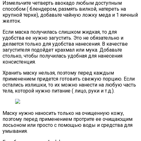
Измельчите четверть авокадо любым доступным
способом ( блендером, размять вилкой, натереть на
крупной терке), добавьте чайную ложку меда и 1 яичный
желток.
Если маска получилась слишком жидкая, то для
удобства ее нужно загустить. Это не обязательно и
делается только для удобства нанесения. В качестве
загустителя подойдет крахмал или мука. Добавьте
столько, чтобы получилась удобная для нанесения
консистенция.
Хранить маску нельзя, поэтому перед каждым
применением придется готовить свежую порцию. Если
остались излишки, то их можно нанести на любую часть
тела, которой нужно питание ( лицо, руки и т.д.).
Маску нужно наносить только на очищенную кожу,
поэтому перед применением протрите ее очищающим
лосьоном или просто с помощью воды и средства для
умывания.