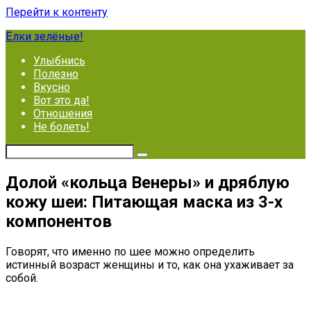
Перейти к контенту
Ёлки зелёные!
Улыбнись
Полезно
Вкусно
Вот это да!
Отношения
Не болеть!
Долой «кольца Венеры» и дряблую
кожу шеи: Питающая маска из 3-х
компонентов
Говорят, что именно по шее можно определить
истинный возраст женщины и то, как она ухаживает за
собой.