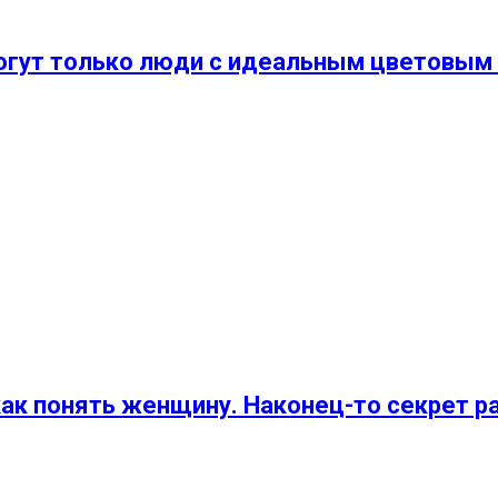
могут только люди с идеальным цветовым 
 как понять женщину. Наконец-то секрет р