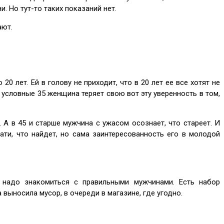
 Но тут-то таких показаний нет.
ают.
0 лет. Ей в голову не приходит, что в 20 лет ее все хотят не
в условные 35 женщина теряет свою вот эту уверенность в том,
 А в 45 и старше мужчина с ужасом осознает, что стареет. И
ати, что найдет, но сама заинтересованность его в молодой
е надо знакомиться с правильными мужчинами. Есть набор
 выносила мусор, в очереди в магазине, где угодно.