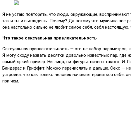
Я не устаю повторять, что люди, окружающие, воспринимают т
так и ты и выглядишь. Почему? Да потому что мужчина все ра
она настолько сильно не любит самое себя, себя настоящую, 
Что такое сексуальная привлекательность
Сексуальная привлекательность — это не набор параметров, 
Я могу сходу назвать десятки довольно известных пар, где 
самый яркий пример. Ни лица, ни фигуры, ничего такого. И 
Бандерас и Гриффит. Можно перечислять и дальше. Секс — не в
устроена, что как только человек начинает нравиться себе, он
при чем.