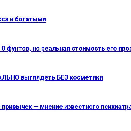
сса и богатыми
10 фунтов, но реальная стоимость его про
ЕАЛЬНО выглядеть БЕЗ косметики
 привычек — мнение известного психиатр