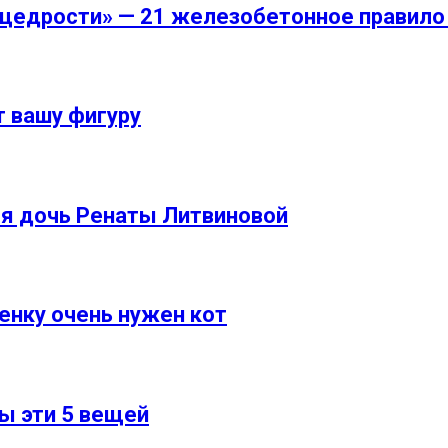
 щедрости» — 21 железобетонное правило
 вашу фигуру
яя дочь Ренаты Литвиновой
енку очень нужен кот
ы эти 5 вещей