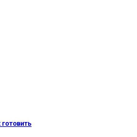
х готовить