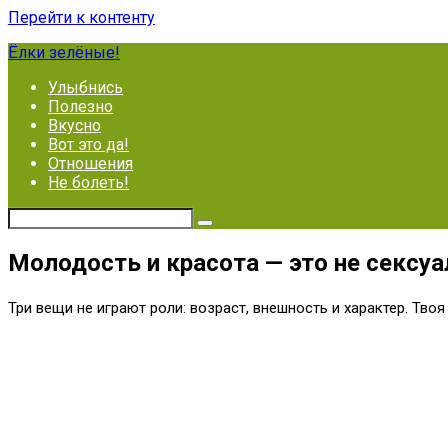
Перейти к контенту
Ёлки зелёные!
Улыбнись
Полезно
Вкусно
Вот это да!
Отношения
Не болеть!
Молодость и красота — это не сексуа
Три вещи не играют роли: возраст, внешность и характер. Твоя