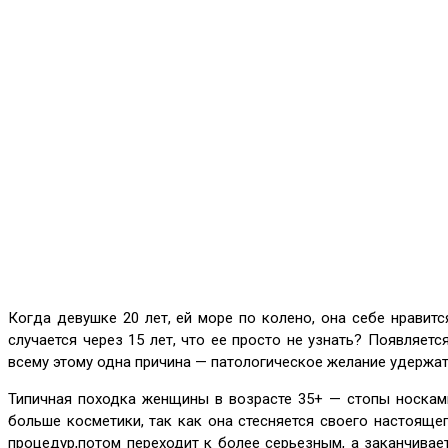
Когда девушке 20 лет, ей море по колено, она себе нравитс
случается через 15 лет, что ее просто не узнать? Появляетс
всему этому одна причина — патологическое желание удержат
Типичная походка женщины в возрасте 35+ — стопы носками
больше косметики, так как она стесняется своего настояще
процедур,потом переходит к более серьезным, а заканчивае