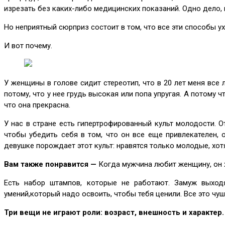
изрезать без каких-либо медицинских показаний. Одно дело, 
Но неприятный сюрприз состоит в том, что все эти способы у
И вот почему.
У женщины в голове сидит стереотип, что в 20 лет меня все л
потому, что у нее грудь высокая или попа упругая. А потому 
что она прекрасна.
У нас в стране есть гипертрофированный культ молодости. О
чтобы убедить себя в том, что он все еще привлекателен, 
девушке порождает этот культ: нравятся только молодые, хот
Вам также понравится —
Когда мужчина любит женщину, он 
Есть набор штампов, которые не работают. Замуж выходя
умений,который надо освоить, чтобы тебя ценили. Все это чуш
Три вещи не играют роли: возраст, внешность и характер.