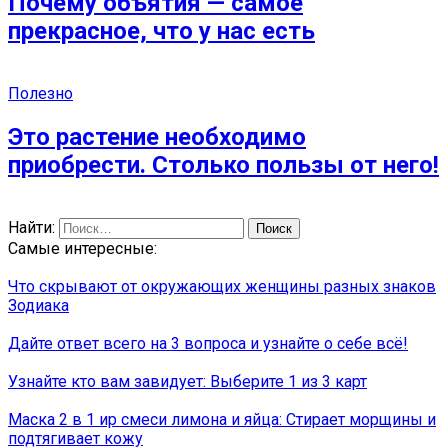
Почему объятия — самое
прекрасное, что у нас есть
Полезно
Это растение необходимо
приобрести. Столько пользы от него!
Найти:
Самые интересные:
Что скрывают от окружающих женщины разных знаков
Зодиака
Дайте ответ всего на 3 вопроса и узнайте о себе всё!
Узнайте кто вам завидует: Выберите 1 из 3 карт
Маска 2 в 1 иp смеси лимона и яйца: Стирает морщины и
подтягивает кожу