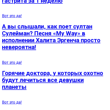
гастрита за 1 неделю
Вот это да!
А вы слышали, как поет султан
Сулейман? Песня «My Way» в
исполнении Халита Эргенча просто
невероятна!
Вот это да!
Горячие доктора, у которых охотно
будут лечиться все девушки
планеты
Вот это да!