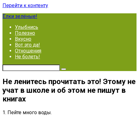
Перейти к контенту
Ёлки зелёные!
Улыбнись
Полезно
Вкусно
Вот это да!
Отношения
Не болеть!
Не ленитесь прочитать это! Этому не
учат в школе и об этом не пишут в
книгах
1. Пейте много воды.