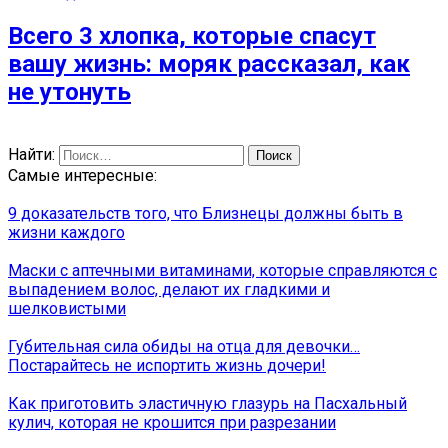
Всего 3 хлопка, которые спасут
вашу жизнь: моряк рассказал, как
не утонуть
Найти:
Самые интересные:
9 доказательств того, что Близнецы должны быть в
жизни каждого
Маски с аптечными витаминами, которые справляются с
выпадением волос, делают их гладкими и
шелковистыми
Губительная сила обиды на отца для девочки…
Постарайтесь не испортить жизнь дочери!
Как приготовить эластичную глазурь на Пасхальный
кулич, которая не крошится при разрезании