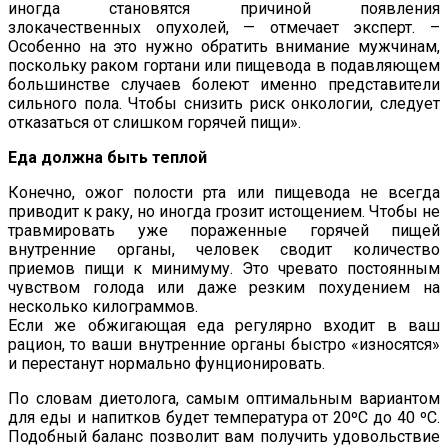
иногда становятся причиной появления
злокачественных опухолей, — отмечает эксперт. –
Особенно на это нужно обратить внимание мужчинам,
поскольку раком гортани или пищевода в подавляющем
большинстве случаев болеют именно представители
сильного пола. Чтобы снизить риск онкологии, следует
отказаться от слишком горячей пищи».
Еда должна быть теплой
Конечно, ожог полости рта или пищевода не всегда
приводит к раку, но иногда грозит истощением. Чтобы не
травмировать уже пораженные горячей пищей
внутренние органы, человек сводит количество
приемов пищи к минимуму. Это чревато постоянным
чувством голода или даже резким похудением на
несколько килограммов.
Если же обжигающая еда регулярно входит в ваш
рацион, то ваши внутренние органы быстро «износятся»
и перестанут нормально фунционировать.
По словам диетолога, самым оптимальным вариантом
для еды и напитков будет температура от 20ºС до 40 ºС.
Подобный баланс позволит вам получить удовольствие