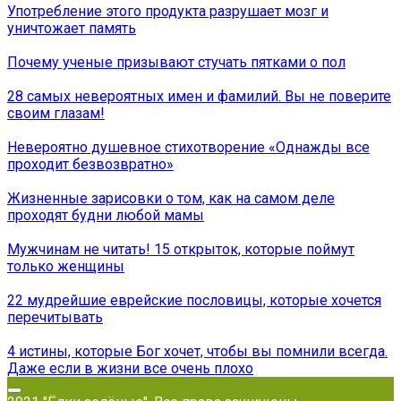
Употребление этого продукта разрушает мозг и
уничтожает память
Почему ученые призывают стучать пятками о пол
28 самых невероятных имен и фамилий. Вы не поверите
своим глазам!
Невероятно душевное стихотворение «Однажды все
проходит безвозвратно»
Жизненные зарисовки о том, как на самом деле
проходят будни любой мамы
Мужчинам не читать! 15 открыток, которые поймут
только женщины
22 мудрейшие еврейские пословицы, которые хочется
перечитывать
4 истины, которые Бог хочет, чтобы вы помнили всегда.
Даже если в жизни все очень плохо