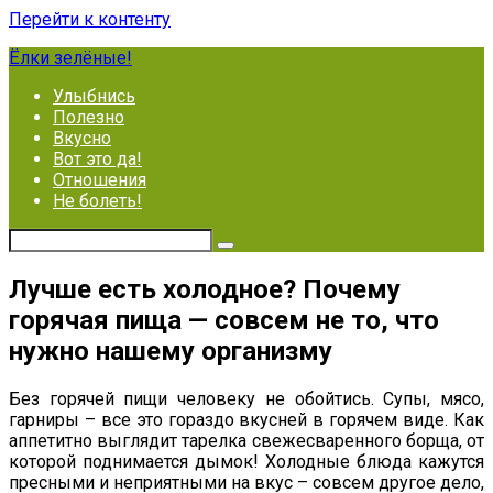
Перейти к контенту
Ёлки зелёные!
Улыбнись
Полезно
Вкусно
Вот это да!
Отношения
Не болеть!
Лучше есть холодное? Почему
горячая пища — совсем не то, что
нужно нашему организму
Без горячей пищи человеку не обойтись. Супы, мясо,
гарниры – все это гораздо вкусней в горячем виде. Как
аппетитно выглядит тарелка свежесваренного борща, от
которой поднимается дымок! Холодные блюда кажутся
пресными и неприятными на вкус – совсем другое дело,