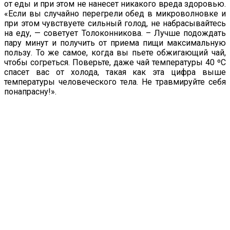
от еды и при этом не нанесет никакого вреда здоровью.
«Если вы случайно перегрели обед в микроволновке и
при этом чувствуете сильный голод, не набрасывайтесь
на еду, — советует Толоконникова. – Лучше подождать
пару минут и получить от приема пищи максимальную
пользу. То же самое, когда вы пьете обжигающий чай,
чтобы согреться. Поверьте, даже чай температуры 40 ºС
спасет вас от холода, такая как эта цифра выше
температуры человеческого тела. Не травмируйте себя
понапрасну!».