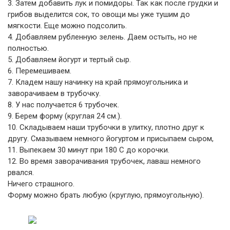
3. Затем добавить лук и помидоры. Так как после грудки и
грибов выделится сок, то овощи мы уже тушим до
мягкости. Еще можно подсолить.
4. Добавляем рубленную зелень. Даем остыть, но не
полностью.
5. Добавляем йогурт и тертый сыр.
6. Перемешиваем.
7. Кладем нашу начинку на край прямоугольника и
заворачиваем в трубочку.
8. У нас получается 6 трубочек.
9. Берем форму (круглая 24 см.).
10. Складываем наши трубочки в улитку, плотно друг к
другу. Смазываем немного йогуртом и присыпаем сыром,
11. Выпекаем 30 минут при 180 С до корочки.
12. Во время заворачивания трубочек, лаваш немного
рвался.
Ничего страшного.
Форму можно брать любую (круглую, прямоугольную).