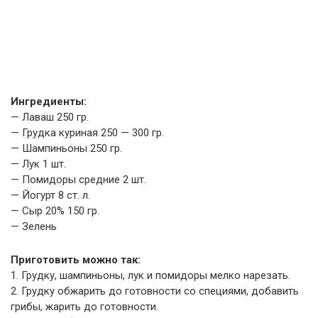
Ингредиенты:
— Лаваш 250 гр.
— Грудка куриная 250 — 300 гр.
— Шампиньоны 250 гр.
— Лук 1 шт.
— Помидоры средние 2 шт.
— Йогурт 8 ст. л.
— Сыр 20% 150 гр.
— Зелень
Приготовить можно так:
1. Грудку, шампиньоны, лук и помидоры мелко нарезать.
2. Грудку обжарить до готовности со специями, добавить
грибы, жарить до готовности.