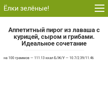
Перейти
Ёлки зелёные!
к
контенту
Аппетитный пирог из лаваша с
курицей, сыром и грибами.
Идеальное сочетание
на 100 граммов — 111.13 ккал Б/Ж/У — 10.7/2.39/11.46