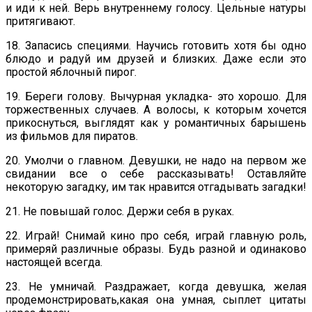
и иди к ней. Верь внутреннему голосу. Цельные натуры
притягивают.
18. Запасись специями. Научись готовить хотя бы одно
блюдо и радуй им друзей и близких. Даже если это
простой яблочный пирог.
19. Береги голову. Вычурная укладка- это хорошо. Для
торжественных случаев. А волосы, к которым хочется
прикоснуться, выглядят как у романтичных барышень
из фильмов для пиратов.
20. Умолчи о главном. Девушки, не надо на первом же
свидании все о себе рассказывать! Оставляйте
некоторую загадку, им так нравится отгадывать загадки!
21. Не повышай голос. Держи себя в руках.
22. Играй! Снимай кино про себя, играй главную роль,
примеряй различные образы. Будь разной и одинаково
настоящей всегда.
23. Не умничай. Раздражает, когда девушка, желая
продемонстрировать,какая она умная, сыплет цитаты