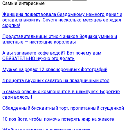
Самые интересные:
Женщина пожертвовала бездомному немного денег и
оставила визитку. Спустя несколько месяцев ее ждал
сюрпиз!
Представительницы этих 4 знаков Зодиака умные и
властные — настоящие королевы
А вы запиваете кофе водой? Вот почему вам
ОБЯЗАТЕЛЬНО нужно это делать
Мужья на родах: 12 красноречивых фотографий
4 рецепта вкусных салатов на праздничный стол
5 самых опасных компонентов в шампунях. Берегите
свои волосы!
Обалденный бисквитный торт, пропитанный сгущенкой
10 поз йоги, чтобы помочь потерять жир на животе