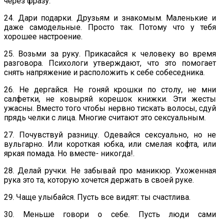
через фразу.
24. Дари подарки. Друзьям и знакомым. Маленькие и
даже самодельные. Просто так. Потому что у тебя
хорошее настроение.
25. Возьми за руку. Прикасайся к человеку во время
разговора. Психологи утверждают, что это помогает
снять напряжение и расположить к себе собеседника.
26. Не дергайся. Не гоняй крошки по столу, не мни
салфетки, не ковыряй корешок книжки. Эти жесты
ужасны. Вместо того чтобы нервно тискать волосы, сдуй
прядь челки с лица. Многие считают это сексуальным.
27. Почувствуй разницу. Одевайся сексуально, но не
вульгарно. Или короткая юбка, или смелая кофта, или
яркая помада. Но вместе- никогда!.
28. Делай ручки. Не забывай про маникюр. Ухоженная
рука это та, которую хочется держать в своей руке.
29. Чаще улыбайся. Пусть все видят: ты счастлива.
30. Меньше говори о себе. Пусть люди сами