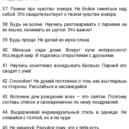
37. Помни про чувство юмора. Не бойся смеяться над
собой. Это свидетельствует о твоем чувстве юмора.
38. Будь на волне. Научись разговаривать с парнями на
их языке, понимать их шутки. Это важно!.
39. Будь проще. Не делай из мухи слона.
40. Меньше сиди дома. Вокруг куча интересного!
Исследуй мир. И поделись открытиями с друзьями.
41. Научись кокетливо вскидывать бровью. Парней это
сводит с ума!
42. Спокойно! Не думай постоянно о том, как выглядишь
со стороны. Расслабься и наслаждайся.
43. Вспомни дни рождения всех — это святое. Поэтому
составь список и своевременно по нему поздравляй.
44. Выдерживай индивидуальный стиль в одежде. Не
сливайся с толпой, но и не чуди.
45. Не завидуй. Радуйся тому, что у тебя есть.