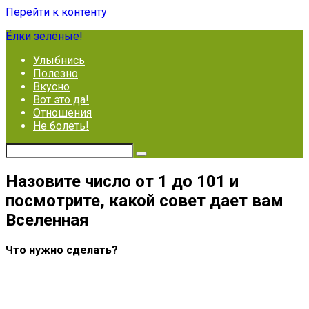
Перейти к контенту
Ёлки зелёные!
Улыбнись
Полезно
Вкусно
Вот это да!
Отношения
Не болеть!
Назовите число от 1 до 101 и
посмотрите, какой совет дает вам
Вселенная
Что нужно сделать?