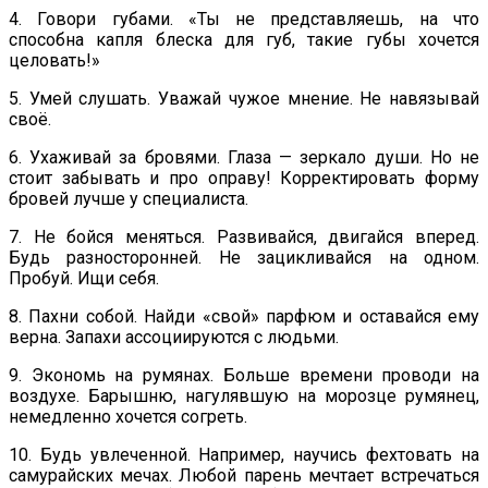
4. Говори губами. «Ты не представляешь, на что
способна капля блеска для губ, такие губы хочется
целовать!»
5. Умей слушать. Уважай чужое мнение. Не навязывай
своё.
6. Ухаживай за бровями. Глаза — зеркало души. Но не
стоит забывать и про оправу! Корректировать форму
бровей лучше у специалиста.
7. Не бойся меняться. Развивайся, двигайся вперед.
Будь разносторонней. Не зацикливайся на одном.
Пробуй. Ищи себя.
8. Пахни собой. Найди «свой» парфюм и оставайся ему
верна. Запахи ассоциируются с людьми.
9. Экономь на румянах. Больше времени проводи на
воздухе. Барышню, нагулявшую на морозце румянец,
немедленно хочется согреть.
10. Будь увлеченной. Например, научись фехтовать на
самурайских мечах. Любой парень мечтает встречаться