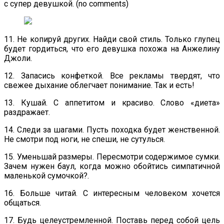
с супер девушкой. (no comments)
11. Не копируй других. Найди свой стиль. Только глупец
будет гордиться, что его девушка похожа на Анжелину
Джоли.
12. Запасись конфеткой. Все рекламы твердят, что
свежее дыхание облегчает понимание. Так и есть!
13. Кушай. С аппетитом и красиво. Слово «диета»
раздражает.
14. Следи за шагами. Пусть походка будет женственной.
Не смотри под ноги, не спеши, не сутулься.
15. Уменьшай размеры. Пересмотри содержимое сумки.
Зачем нужен баул, когда можно обойтись симпатичной
маленькой сумочкой?.
16. Больше читай. С интересным человеком хочется
общаться.
17. Будь целеустремленной. Поставь перед собой цель