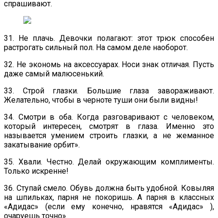
спрашивают.
31. Не плачь. Девочки полагают: этот трюк способен
растрогать сильный пол. На самом деле наоборот.
32. Не экономь на аксессуарах. Носи знак отличая. Пусть
даже самый малюсенький.
33. Строй глазки. Большие глаза завораживают.
Желательно, чтобы в черноте туши они были видны!
34. Смотри в оба. Когда разговаривают с человеком,
который интересен, смотрят в глаза. Именно это
называется умением строить глазки, а не жеманное
закатывание орбит».
35. Хвали. Честно. Делай окружающим комплименты.
Только искренне!
36. Ступай смело. Обувь должна быть удобной. Ковыляя
на шпильках, парня не покоришь. А парня в классных
«Адидас» (если ему конечно, нравятся «Адидас» ),
очаруешь точно».