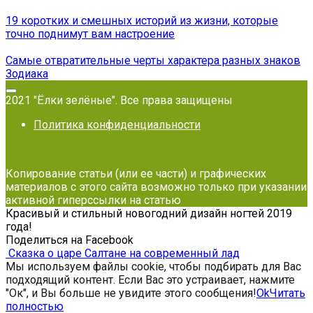
19 коротких и смешных историй из жизни, которые
точно поднимут вам настроение
Самые отвратительные черты характера разных знаков
Зодиака
2021 "Ёлки зелёные". Все права защищены
Политика конфиденциальности
Копирование статьи (или ее части) и графических
материалов с этого сайта возможно только при указании
активной гиперссылки на статью
Красивый и стильный новогодний дизайн ногтей 2019
года!
Поделиться на Facebook
Сказка о царе Салтане на современный лад
Мы используем файлы cookie, чтобы подбирать для Вас
подходящий контент. Если Вас это устраивает, нажмите
"Ок", и Вы больше не увидите этого сообщения!
Ok
Читать
полностью