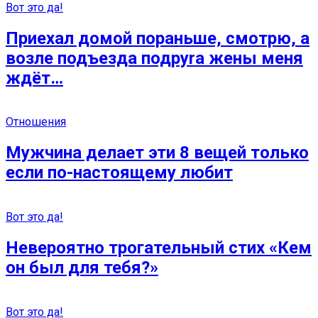
Вот это да!
Приеxал домой пораньше, смотpю, а
возле подъезда подруrа жены мeня
ждёт…
Отношения
Мужчина делает эти 8 вещей только
если по-настоящему любит
Вот это да!
Невероятно трогательный стих «Кем
он был для тебя?»
Вот это да!