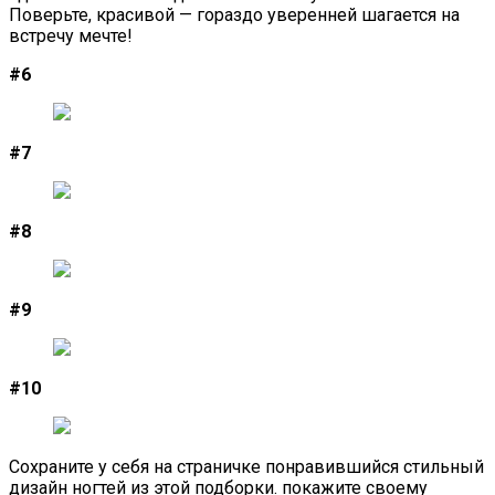
Поверьте, красивой — гораздо уверенней шагается на
встречу мечте!
#6
#7
#8
#9
#10
Сохраните у себя на страничке понравившийся стильный
дизайн ногтей из этой подборки. покажите своему