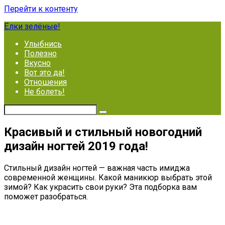
Перейти к контенту
Ёлки зелёные!
Улыбнись
Полезно
Вкусно
Вот это да!
Отношения
Не болеть!
Красивый и стильный новогодний
дизайн ногтей 2019 года!
Стильный дизайн ногтей — важная часть имиджа
современной женщины. Какой маникюр выбрать этой
зимой? Как украсить свои руки? Эта подборка вам
поможет разобраться.