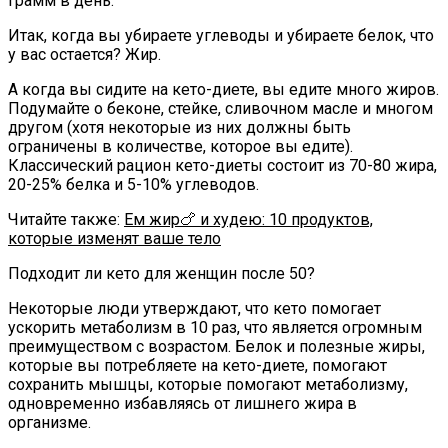
грамм в день.
Итак, когда вы убираете углеводы и убираете белок, что
у вас остается? Жир.
А когда вы сидите на кето-диете, вы едите много жиров.
Подумайте о беконе, стейке, сливочном масле и многом
другом (хотя некоторые из них должны быть
ограничены в количестве, которое вы едите).
Классический рацион кето-диеты состоит из 70-80 жира,
20-25% белка и 5-10% углеводов.
Читайте также:
Ем жир🍗 и худею: 10 продуктов,
которые изменят ваше тело
Подходит ли кето для женщин после 50?
Некоторые люди утверждают, что кето помогает
ускорить метаболизм в 10 раз, что является огромным
преимуществом с возрастом. Белок и полезные жиры,
которые вы потребляете на кето-диете, помогают
сохранить мышцы, которые помогают метаболизму,
одновременно избавляясь от лишнего жира в
организме.