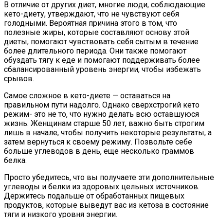
В отличие от других диет, многие люди, соблюдающие
кето-диету, утверждают, что не чувствуют себя
голодными. Вероятная причина этого в том, что
полезные жиры, которые составляют основу этой
диеты, помогают чувствовать себя сытым в течение
более длительного периода. Они также помогают
обуздать тягу к еде и помогают поддерживать более
сбалансированный уровень энергии, чтобы избежать
срывов.
Самое сложное в кето-диете — оставаться на
правильном пути надолго. Однако сверхстрогий кето
режим- это не то, что нужно делать всю оставшуюся
жизнь. Женщинам старше 50 лет, важно быть строгим
лишь в начале, чтобы получить некоторые результаты, а
затем вернуться к своему режиму. Позвольте себе
больше углеводов в день, еще несколько граммов
белка.
Просто убедитесь, что вы получаете эти дополнительные
углеводы и белки из здоровых цельных источников.
Держитесь подальше от обработанных пищевых
продуктов, которые выведут вас из кетоза в состояние
тяги и низкого уровня энергии.