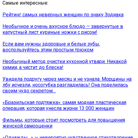
Самые интересные:
Рейтинг самых неверных женщин по знаку Зодиака
Необычное и очень вкусное блюдо — завернутые в
капустный лист куриные ножки с рисом!
Если вам нужны здоровые и белые зубы,
воспользуйтесь этим простым трюком
Необычный метод очистки кухонной утвари. Никакой
химии, а чистит до блеска!
Увидела подругу через месяц и не узнала: Морщины на
лбу исчезли, носогубка разгладилась! Она поделилась
своим чудо секретом…
«Бразильская подтяжка»: самая модная пластическая
операция, которая унесла жизни 13 000 женщин
Фильмы, которые стоит посмотреть для повышения
женской самооценки
«Однажды…» — невероятно чувственное стихотворение