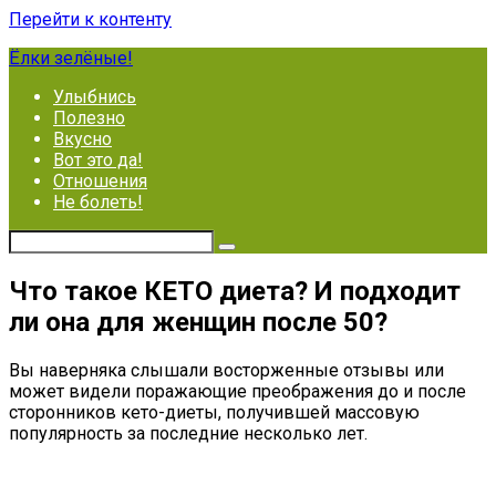
Перейти к контенту
Ёлки зелёные!
Улыбнись
Полезно
Вкусно
Вот это да!
Отношения
Не болеть!
Что такое КЕТО диета? И подходит
ли она для женщин после 50?
Вы наверняка слышали восторженные отзывы или
может видели поражающие преображения до и после
сторонников кето-диеты, получившей массовую
популярность за последние несколько лет.