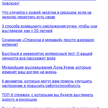
повсюду!
Что случится с кожей, мозгом и сердцем, если на
неделю перестать есть сахар
3 способа домашнего омоложения ручек, чтобы они
выглядели, как у 20-летней
Сочинение «Стрекоза и муравей» просто взорвало
интернет
Быстрый и невероятно интересный тест. О вашей
личности все расскажет вода
Мудрейшие высказывания Дона Хуана, которые
изменят ваш взгляд на жизнь
6 ароматов, которые могут вам помочь улучшить
настроение и повысить работоспособность
ТОП-6 стрижек, с которыми вы будете выглядеть
дорого и роскошно