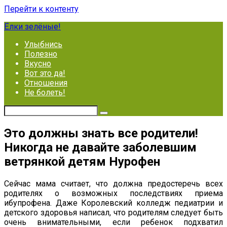
Перейти к контенту
Ёлки зелёные!
Улыбнись
Полезно
Вкусно
Вот это да!
Отношения
Не болеть!
Это должны знать все родители!
Никогда не давайте заболевшим
ветрянкой детям Нурофен
Сейчас мама считает, что должна предостеречь всех
родителях о возможных последствиях приема
ибупрофена. Даже Королевский колледж педиатрии и
детского здоровья написал, что родителям следует быть
очень внимательными, если ребенок подхватил