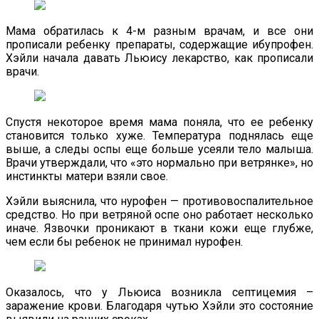
Мама обратилась к 4-м разным врачам, и все они
прописали ребенку препараты, содержащие ибупрофен.
Хэйли начала давать Льюису лекарство, как прописали
врачи.
Спустя некоторое время мама поняла, что ее ребенку
становится только хуже. Температура поднялась еще
выше, а следы оспы еще больше усеяли тело малыша.
Врачи утверждали, что «это нормально при ветрянке», но
инстинкты матери взяли свое.
Хэйли выяснила, что нурофен — противовоспалительное
средство. Но при ветряной оспе оно работает несколько
иначе. Язвочки проникают в ткани кожи еще глубже,
чем если бы ребенок не принимал нурофен.
Оказалось, что у Льюиса возникла септицемия –
заражение крови. Благодаря чутью Хэйли это состояние