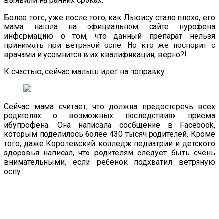
выявили на ранних сроках.
Более того, уже после того, как Льюису стало плохо, его
мама нашла на официальном сайте нурофена
информацию о том, что данный препарат нельзя
принимать при ветряной оспе. Но кто же поспорит с
врачами и усомнится в их квалификации, верно?!
К счастью, сейчас малыш идет на поправку.
Сейчас мама считает, что должна предостеречь всех
родителях о возможных последствиях приема
ибупрофена. Она написала сообщение в Facebоok,
которым поделилось более 430 тысяч родителей. Кроме
того, даже Королевский колледж педиатрии и детского
здоровья написал, что родителям следует быть очень
внимательными, если ребенок подхватил ветряную
оспу.