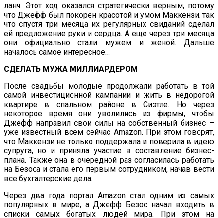
ланч. Этот ход оказался стратегически верным, потому
что Джефф был покорен красотой и умом Маккензи, так
что спустя три месяца их регулярных свиданий сделал
ей предложение руки и сердца. А еще через три месяца
они официально стали мужем и женой. Дальше
началось самое интересное…
СДЕЛАТЬ МУЖА МИЛЛИАРДЕРОМ
После свадьбы молодые продолжали работать в той
самой инвестиционной кампании и жить в недорогой
квартире в спальном районе в Сиэтле. Но через
некоторое время они уволились из фирмы, чтобы
Джефф направил свои силы на собственный бизнес –
уже известный всем сейчас Amazon. При этом говорят,
что Маккензи не только поддержала и поверила в идею
супруга, но и приняла участие в составление бизнес-
плана. Также она в очередной раз согласилась работать
на Безоса и стала его первым сотрудником, начав вести
все бухгалтерские дела.
Через два года портал Amazon стал одним из самых
популярных в мире, а Джефф Безос начал входить в
списки самых богатых людей мира. При этом на