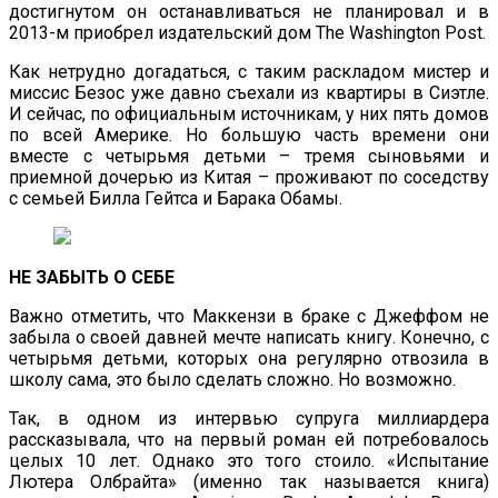
достигнутом он останавливаться не планировал и в
2013-м приобрел издательский дом The Washington Post.
Как нетрудно догадаться, с таким раскладом мистер и
миссис Безос уже давно съехали из квартиры в Сиэтле.
И сейчас, по официальным источникам, у них пять домов
по всей Америке. Но большую часть времени они
вместе с четырьмя детьми – тремя сыновьями и
приемной дочерью из Китая – проживают по соседству
с семьей Билла Гейтса и Барака Обамы.
НЕ ЗАБЫТЬ О СЕБЕ
Важно отметить, что Маккензи в браке с Джеффом не
забыла о своей давней мечте написать книгу. Конечно, с
четырьмя детьми, которых она регулярно отвозила в
школу сама, это было сделать сложно. Но возможно.
Так, в одном из интервью супруга миллиардера
рассказывала, что на первый роман ей потребовалось
целых 10 лет. Однако это того стоило. «Испытание
Лютера Олбрайта» (именно так называется книга)