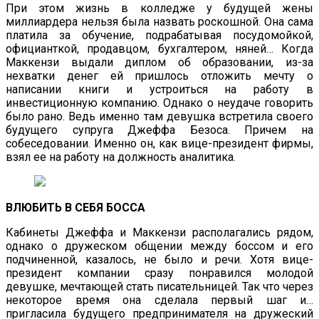
При этом жизнь в колледже у будущей жены
миллиардера нельзя была назвать роскошной. Она сама
платила за обучение, подрабатывая посудомойкой,
официанткой, продавцом, бухгалтером, няней… Когда
Маккензи выдали диплом об образовании, из-за
нехватки денег ей пришлось отложить мечту о
написании книги и устроиться на работу в
инвестиционную компанию. Однако о неудаче говорить
было рано. Ведь именно там девушка встретила своего
будущего супруга Джеффа Безоса. Причем на
собеседовании. Именно он, как вице-президент фирмы,
взял ее на работу на должность аналитика.
ВЛЮБИТЬ В СЕБЯ БОССА
Кабинеты Джеффа и Маккензи располагались рядом,
однако о дружеском общении между боссом и его
подчиненной, казалось, не было и речи. Хотя вице-
президент компании сразу понравился молодой
девушке, мечтающей стать писательницей. Так что через
некоторое время она сделала первый шаг и…
пригласила будущего предпринимателя на дружеский