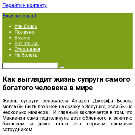
Перейти к контенту
Ёлки зелёные!
Улыбнись
Полезно
Вкусно
Вот это да!
Отношения
Не болеть!
Как выглядит жизнь супруги самого
богатого человека в мире
Жизнь супруги основателя Amazon Джеффа Безоса
могла бы быть похожей на сказку о Золушке, если бы не
несколько нюансов… И главный заключается в том, что
Маккензи сама подтолкнула возлюбленного к занятию
бизнесом и даже стала его первым наемным
сотрудником.