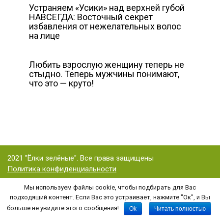
Устраняем «Усики» над верхней губой
НАВСЕГДА: Восточный секрет
избавления от нежелательных волос
на лице
Любить взрослую женщину теперь не
стыдно. Теперь мужчины понимают,
что это — круто!
2021 "Ёлки зелёные". Все права защищены
Политика конфиденциальности
Мы используем файлы cookie, чтобы подбирать для Вас
подходящий контент. Если Вас это устраивает, нажмите "Ок", и Вы
Копирование статьи (или ее части) и графических материалов с этого
больше не увидите этого сообщения!
Ok
Читать полностью
сайта возможно только при указании активной гиперссылки на статью