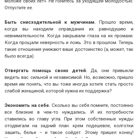
моложе своих лет». Не гонитесь за уходящей молодостью.
Отпустите ее.
Быть снисходительной к мужчинам.
Прошло время,
когда вы находили оправдания их равнодушию и
невнимательности. Когда закрывали глаза на их промахи.
Когда прощали неверность и ложь. Это в прошлом. Теперь
такие отношения унижают ваше достоинство (а, может, так
было всегда).
Отвергать помощь своих детей.
Да, они привыкли
видеть вас сильной и независимой. Но, возможно, пришло
время им понять, что вы тоже иногда хотите стать просто
слабой женщиной, которой нужна их поддержка?
Экономить на себе.
Сколько вы себя помните, постоянно
все близкие в чем-то нуждались. И их потребности
ставились во главу угла. При этом собственные нужды
отодвигали на задний план: крем подешевле, колготки
зашить, белье – и такое сойдет. Этому пришел конец!