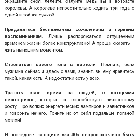
Украшайте себя, лелейте, балуйте! Ведь вы в возрасте
королевы. А королеве непростительно ходить три года с
одной и той же сумкой.
Предаваться бесполезным сожалениям и горьким
воспоминаниям.
Лучше распоряжаться отпущенным
временем жизни более конструктивно! А проще сказать –
жить нынешним моментом.
Стесняться своего тела в постели.
Помните, если
мужчина сейчас и здесь с вами, значит, вы ему нравитесь
такой, какая есть. А недостатки есть у всех.
Тратить свое время на людей, с которыми
неинтересно,
которые не способствуют личностному
росту. Про всяких энергетических вампиров и завистников
и говорить нечего. Гоните их от себя подальше поганой
метлой!
И последнее:
женщине «за 40» непростительно быть