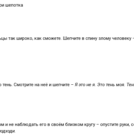
три шепотка
льцы так широко, как сможете. Шепчите в спину злому человеку 
 тень. Смотрите на неё и шепчите –
Я это не я. Это тень моя. Те
м и не наблюдать его в своём близком кругу – опустите руки,
подходи.