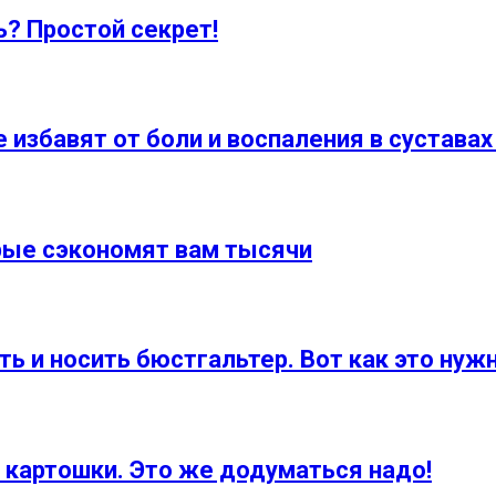
ь? Простой секрет!
избавят от боли и воспаления в суставах
рые сэкономят вам тысячи
 и носить бюстгальтер. Вот как это нужн
 картошки. Это же додуматься надо!