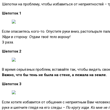
Шепотки на проблему, чтобы избавиться от неприятностей – 
Шепоток 1
Если опасаетесь кого-то. Опустите руки вниз, растопырьте па
Уйди в сторону. Отдам твоё тело ворону!
З раза.
Шепоток 2
В время серьёзных проблем, вставайте так, чтобы видеть свою
Важно, что бы тень не была на стене, а лежала на земле.
Шепоток 3
Если хотите избавится от общения с неприятным Вам человеко
руке и шепчите глядя на его следы –
По кругу ходи. Ко мне не 