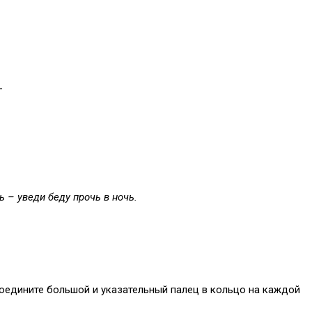
–
нь – уведи беду прочь в ночь.
 соедините большой и указательный палец в кольцо на каждой