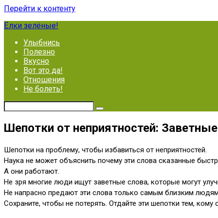
Перейти к контенту
Ёлки зелёные!
Улыбнись
Полезно
Вкусно
Вот это да!
Отношения
Не болеть!
Шепотки от неприятностей: Заветные
Шепотки на проблему, чтобы избавиться от неприятностей.
Наука не может объяснить почему эти слова сказанные быст
А они работают.
Не зря многие люди ищут заветные слова, которые могут улуч
Не напрасно предают эти слова только самым близким людям
Сохраните, чтобы не потерять. Отдайте эти шепотки тем, кому