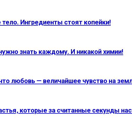
 тело. Ингредиенты стоят копейки!
нужно знать каждому. И никакой химии!
что любовь — величайшее чувство на зем
стья, которые за считанные секунды нас