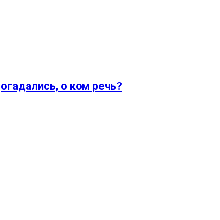
огадались, о ком речь?