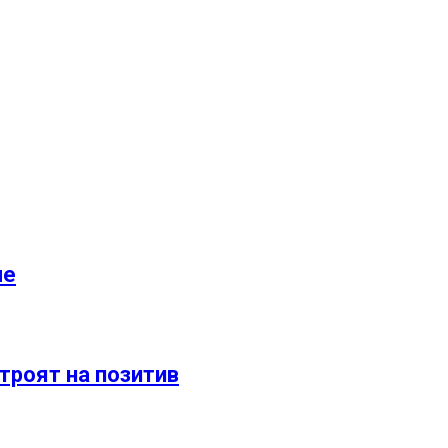
ле
троят на позитив