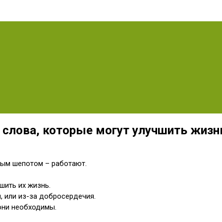
 слова, которые могут улучшить жизн
рым шепотом – работают.
шить их жизнь.
, или из-за добросердечия.
 они необходимы.