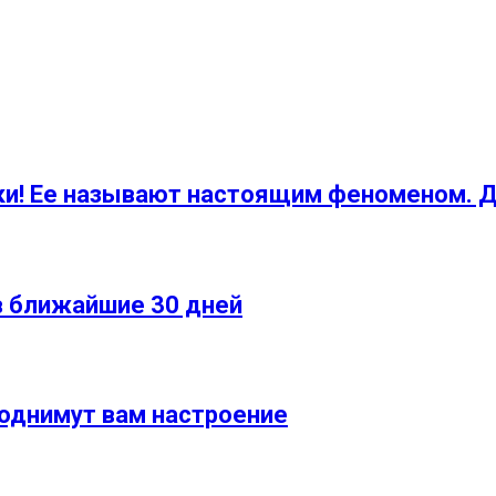
ки! Ее называют настоящим феноменом. Д
 в ближайшие 30 дней
поднимут вам настроение