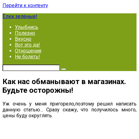
Перейти к контенту
Ёлки зелёные!
Улыбнись
Полезно
Вкусно
Вот это да!
Отношения
Не болеть!
Как нас обманывают в магазинах.
Будьте осторожны!
Уж очень у меня пригорело,поэтому решил написать
данную статью… Сразу скажу, что получилось много,
цены буду округлять.