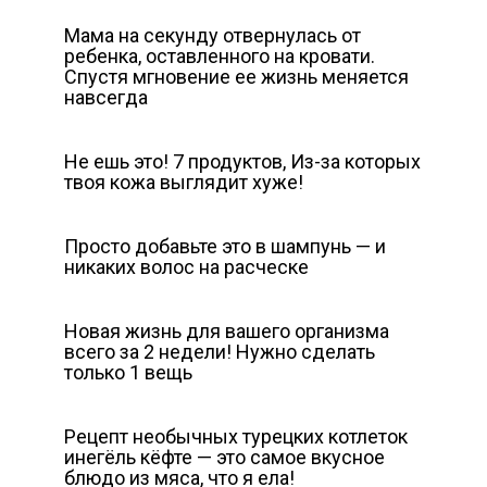
Мама на секунду отвернулась от
ребенка, оставленного на кровати.
Спустя мгновение ее жизнь меняется
навсегда
Не ешь это! 7 продуктов, Из-за которых
твоя кожа выглядит хуже!
Просто добавьте это в шампунь — и
никаких волос на расческе
Новая жизнь для вашего организма
всего за 2 недели! Нужно сделать
только 1 вещь
Рецепт необычных турецких котлеток
инегёль кёфте — это самое вкусное
блюдо из мяса, что я ела!