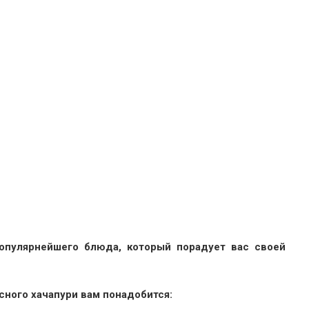
популярнейшего блюда, который порадует вас своей
сного хачапури вам понадобится: