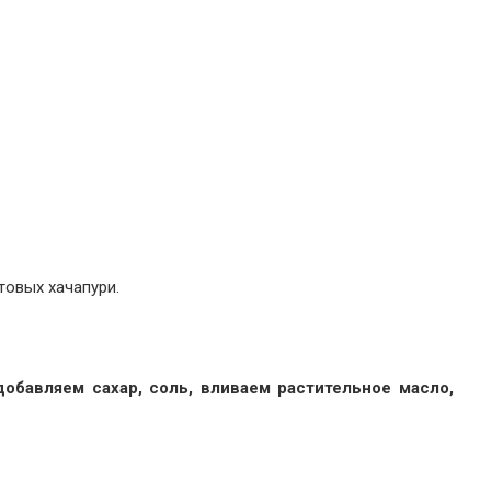
товых хачапури.
обавляем сахар, соль, вливаем растительное масло,