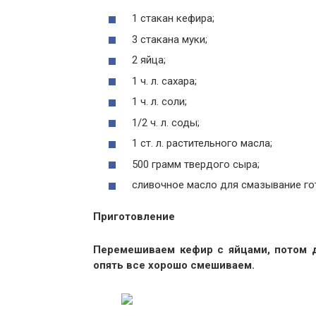
1 стакан кефира;
3 стакана муки;
2 яйца;
1 ч. л. сахара;
1 ч. л. соли;
1/2 ч. л. соды;
1 ст. л. растительного масла;
500 грамм твердого сыра;
сливочное масло для смазывание го
Приготовление
Перемешиваем кефир с яйцами, потом д
опять все хорошо смешиваем.