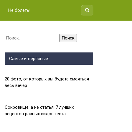
Не болеть!
Найти:
Самые интересные:
20 фото, от которых вы будете смеяться
весь вечер
Сокровище, а не статья: 7 лучших
рецептов разных видов теста