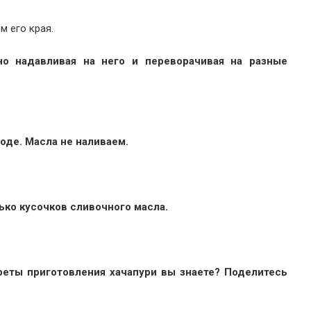
м его края.
о надавливая на него и переворачивая на разные
оде. Масла не наливаем.
ько кусочков сливочного масла.
реты приготовления хачапури вы знаете? Поделитесь