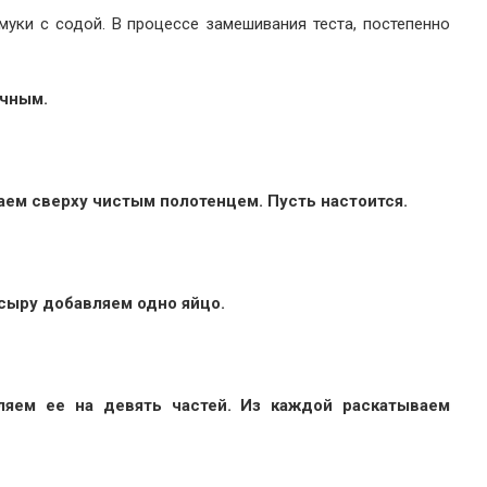
муки с содой. В процессе замешивания теста, постепенно
ичным.
аем сверху чистым полотенцем. Пусть настоится.
 сыру добавляем одно яйцо.
ляем ее на девять частей. Из каждой раскатываем