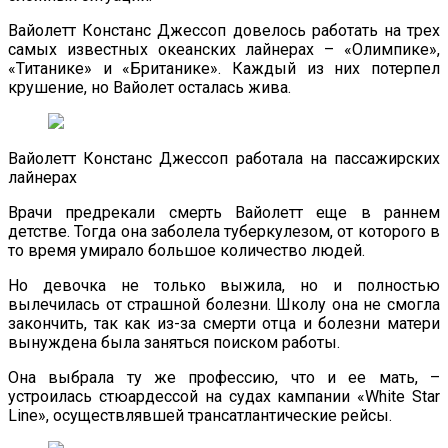
Вайолетт Констанс Джессоп довелось работать на трех
самых известных океанских лайнерах – «Олимпике»,
«Титанике» и «Британике». Каждый из них потерпел
крушение, но Вайолет осталась жива.
Вайолетт Констанс Джессоп работала на пассажирских
лайнерах
Врачи предрекали смерть Вайолетт еще в раннем
детстве. Тогда она заболела туберкулезом, от которого в
то время умирало большое количество людей.
Но девочка не только выжила, но и полностью
вылечилась от страшной болезни. Школу она не смогла
закончить, так как из-за смерти отца и болезни матери
вынуждена была заняться поиском работы.
Она выбрала ту же профессию, что и ее мать, –
устроилась стюардессой на судах кампании «White Star
Line», осуществлявшей трансатлантические рейсы.