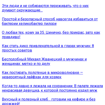
Эти люди и не собираются переживать, что о них
думают окружающие…
Простой и безопасный способ навсегда избавиться от
бактерии хеликобактер пилори
О любви тех, кому за 35. Цинично, без прикрас, зато как
правдиво!
Как стать дико привлекательной в глазах мужчин: 8
простых советов
Бесподобный Михаил Жванецкий о мужчинах и
женщинах: метко и по делу
Как постирать полотенце в микроволновке —
невероятный лайфхак для хозяек
Когда-то давно я лежала на сохранении. В палате лежала
некрасивая девушка, к которой постоянно ездил муж
Вкусный и полезный хлеб… готовим на кефире и без
дрожжей!