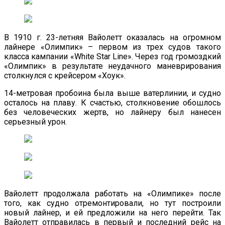
В 1910 г. 23-летняя Вайолетт оказалась на огромном
лайнере «Олимпик» – первом из трех судов такого
класса кампании «White Star Line». Через год громоздкий
«Олимпик» в результате неудачного маневрирования
столкнулся с крейсером «Хоук».
14-метровая пробоина была выше ватерлинии, и судно
осталось на плаву. К счастью, столкновение обошлось
без человеческих жертв, но лайнеру был нанесен
серьезный урон.
Вайолетт продолжала работать на «Олимпике» после
того, как судно отремонтировали, но тут построили
новый лайнер, и ей предложили на него перейти. Так
Вайолетт отправилась в первый и последний рейс на