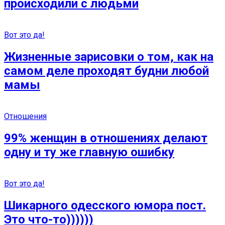
происходили с людьми
Вот это да!
Жизненные зарисовки о том, как на
самом деле проходят будни любой
мамы
Отношения
99% женщин в отношениях делают
одну и ту же главную ошибку
Вот это да!
Шикарного одесского юмора пост.
Это что-то))))))