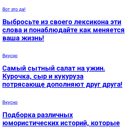
Вот это да!
Выбросьте из своего лексикона эти
слова и понаблюдайте как меняется
ваша жизнь!
Вкусно
Самый сытный салат на ужин.
Курочка, сыр и кукуруза
потрясающе дополняют друг друга!
Вкусно
Подборка различных
юмористических историй, которые