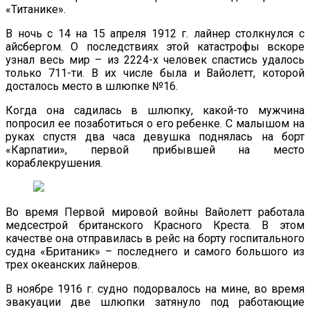
«Титанике».
В ночь с 14 на 15 апреля 1912 г. лайнер столкнулся с
айсбергом. О последствиях этой катастрофы вскоре
узнал весь мир – из 2224-х человек спастись удалось
только 711-ти. В их числе была и Вайолетт, которой
досталось место в шлюпке №16.
Когда она садилась в шлюпку, какой-то мужчина
попросил ее позаботиться о его ребенке. С малышом на
руках спустя два часа девушка поднялась на борт
«Карпатии», первой прибывшей на место
кораблекрушения.
Во время Первой мировой войны Вайолетт работала
медсестрой британского Красного Креста. В этом
качестве она отправилась в рейс на борту госпитального
судна «Британик» – последнего и самого большого из
трех океанских лайнеров.
В ноябре 1916 г. судно подорвалось на мине, во время
эвакуации две шлюпки затянуло под работающие